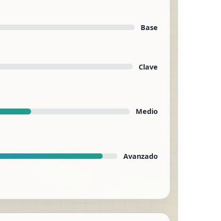
Base
Clave
Medio
Avanzado