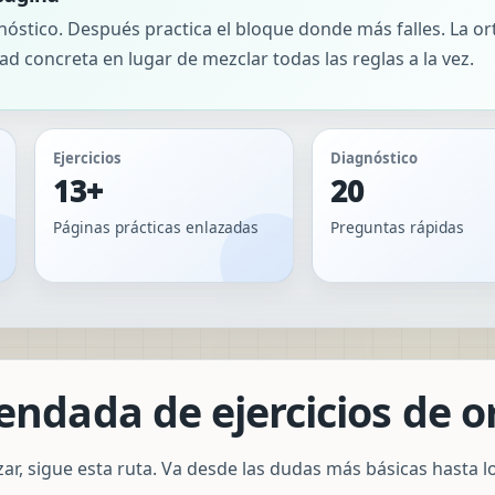
nóstico. Después practica el bloque donde más falles. La 
tad concreta en lugar de mezclar todas las reglas a la vez.
Ejercicios
Diagnóstico
13+
20
Páginas prácticas enlazadas
Preguntas rápidas
ndada de ejercicios de o
r, sigue esta ruta. Va desde las dudas más básicas hasta lo