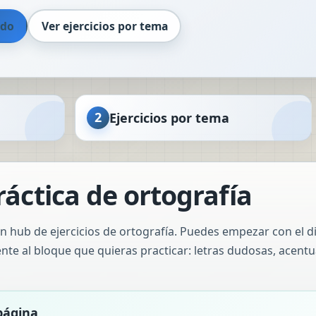
ido
Ver ejercicios por tema
2
Ejercicios por tema
ráctica de ortografía
 hub de ejercicios de ortografía. Puedes empezar con el d
ente al bloque que quieras practicar: letras dudosas, acen
página