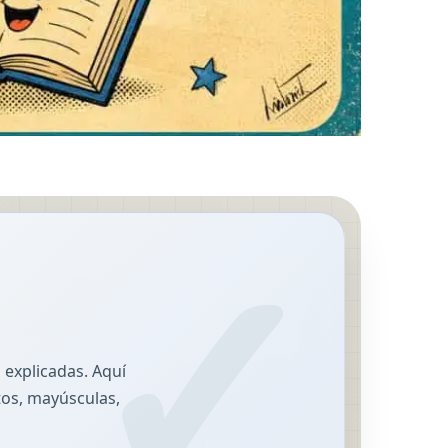
s explicadas. Aquí
atos, mayúsculas,