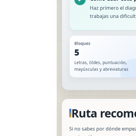
Haz primero el diag
trabajas una dificul
Bloques
5
Letras, tildes, puntuación,
mayúsculas y abreviaturas
Ruta recome
Si no sabes por dónde empeza