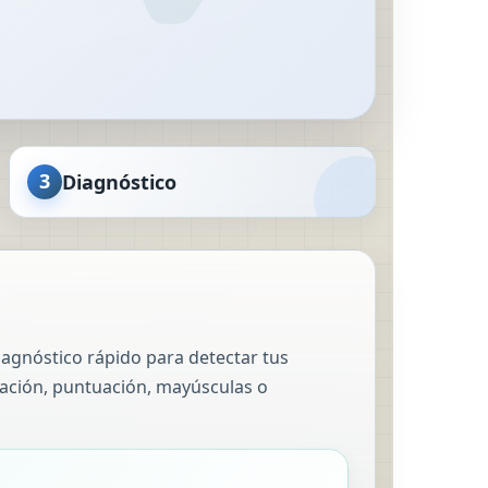
3
Diagnóstico
iagnóstico rápido para detectar tus
tuación, puntuación, mayúsculas o