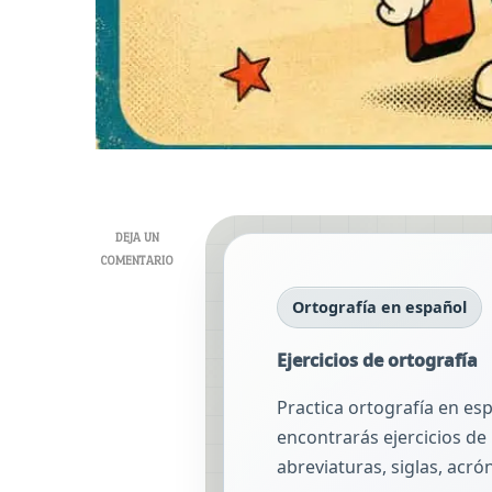
DEJA UN
EN
COMENTARIO
EJERCICIOS
Ortografía en español
DE
ORTOGRAFÍA
Ejercicios de ortografía
Practica ortografía en esp
encontrarás ejercicios de 
abreviaturas, siglas, acr