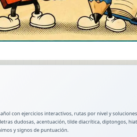
añol con ejercicios interactivos, rutas por nivel y solucione
letras dudosas, acentuación, tilde diacrítica, diptongos, hi
ónimos y signos de puntuación.