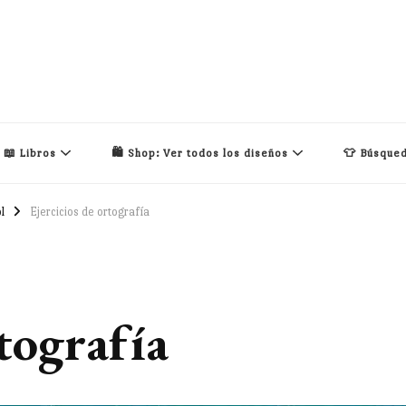
📖 Libros
🛍️ Shop: Ver todos los diseños
👕 Búsqued
l
Ejercicios de ortografía
rtografía