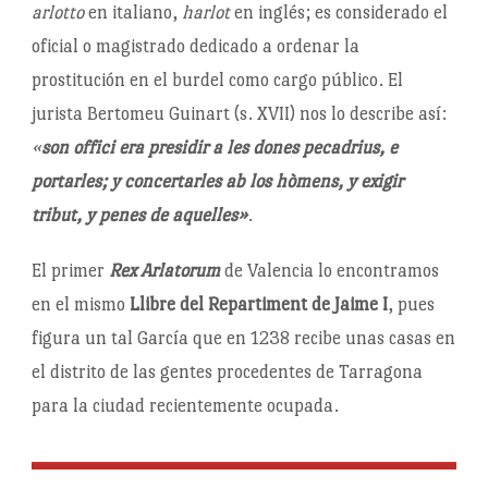
arlotto
en italiano,
harlot
en inglés; es considerado el
oficial o magistrado dedicado a ordenar la
prostitución en el burdel como cargo público. El
jurista Bertomeu Guinart (s. XVII) nos lo describe así:
«
son offici era presidir a les dones pecadrius, e
portarles; y concertarles ab los hòmens, y exigir
tribut, y penes de aquelles»
.
El primer
Rex Arlatorum
de Valencia lo encontramos
en el mismo
Llibre del Repartiment de Jaime I
, pues
figura un tal García que en 1238 recibe unas casas en
el distrito de las gentes procedentes de Tarragona
para la ciudad recientemente ocupada.