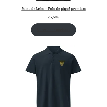
Reino de León – Polo de piqué premium
26,50
€
Seleccionar opciones