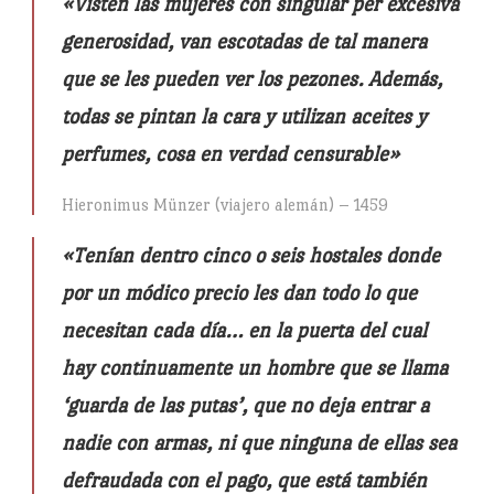
«Visten las mujeres con singular per excesiva
generosidad, van escotadas de tal manera
que se les pueden ver los pezones. Además,
todas se pintan la cara y utilizan aceites y
perfumes, cosa en verdad censurable»
Hieronimus Münzer (viajero alemán) – 1459
«Tenían dentro cinco o seis hostales donde
por un módico precio les dan todo lo que
necesitan cada día… en la puerta del cual
hay continuamente un hombre que se llama
‘guarda de las putas’, que no deja entrar a
nadie con armas, ni que ninguna de ellas sea
defraudada con el pago, que está también