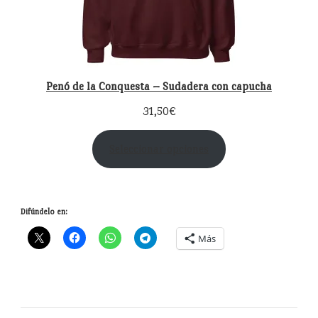
Penó de la Conquesta – Sudadera con capucha
31,50
€
Seleccionar opciones
Difúndelo en:
Más