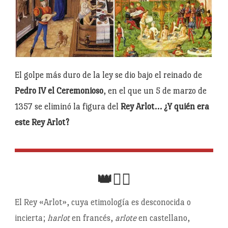
El golpe más duro de la ley se dio bajo el reinado de
Pedro IV el Ceremonioso
, en el que un 5 de marzo de
1357 se eliminó la figura del
Rey Arlot… ¿Y quién era
este Rey Arlot?
👑👯‍♀️
El Rey «Arlot», cuya etimología es desconocida o
incierta;
harlot
en francés,
arlote
en castellano,