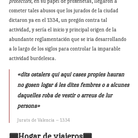
protectors
, en su papel de proxenetas, llegaron a
cometer tales abusos que los jurados de la ciudad
dictaron ya en el 1334, un pregón contra tal
actividad, y sería el inicio y principal origen de la
abundante reglamentación que se iria desarrollando
a lo largo de los siglos para controlar la imparable
actividad burdelesca.
«dits ostalers qui aqui cases propies hauran
no gosen logar á les dites fembres o a alcunes
daquelles roba de vestir o arreus de lur
persona»
Jurats de Valencia – 1334
🎟️Hogar de viajeros🎟️