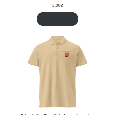
3,30
€
Añadir al carrito