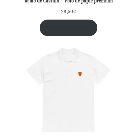
Reino de Castilla – Polo de piqué premium
26,50
€
Seleccionar opciones