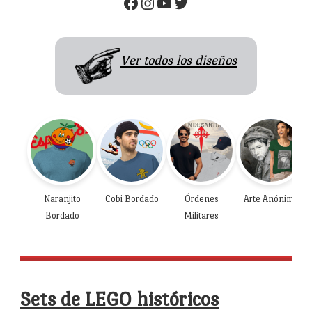
Facebook
Instagram
YouTube
Twitter
Ver todos los diseños
Naranjito
Cobi Bordado
Órdenes
Arte Anónimo
Bordado
Militares
Sets de LEGO históricos