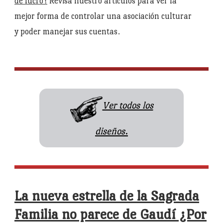
de lucro?
Revisa nuestro árticulos para ver la
mejor forma de controlar una asociación culturar
y poder manejar sus cuentas.
Ver todos los
diseños
.
La nueva estrella de la Sagrada
Familia no parece de Gaudí ¿Por