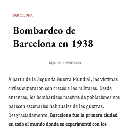
BARCELONA
Bombardeo de
Barcelona en 1938
EN
DEJA UN COMENTARIO
BOMBARDEO
DE
A partir de la Segunda Guerra Mundial, las víctimas
BARCELONA
EN
civiles superaron con creces a las militares. Desde
1938
entonces, los bombardeos masivos de poblaciones nos
parecen escenarios habituales de las guerras.
Desgraciadamente,
Barcelona fue la primera ciudad
en todo el mundo donde se experimentó con los