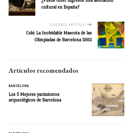
¿Puede tener ingresos una asociación
cultural en España?
SIGUIENTE ARTÍCULO
Cobi: La Inolvidable Mascota de las
Olimpiadas de Barcelona 1992
Artículos recomendados
BARCELONA
Los 5 Mejores yacimientos
arqueológicos de Barcelona