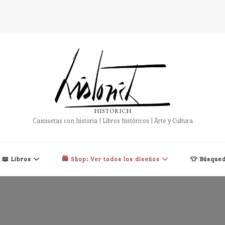
HISTORICH
Camisetas con historia | Libros históricos | Arte y Cultura
📖 Libros
🛍️ Shop: Ver todos los diseños
👕 Búsqued