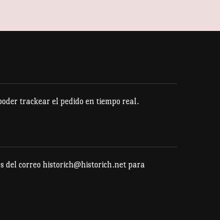
der trackear el pedido en tiempo real.
s del correo historich@historich.net para