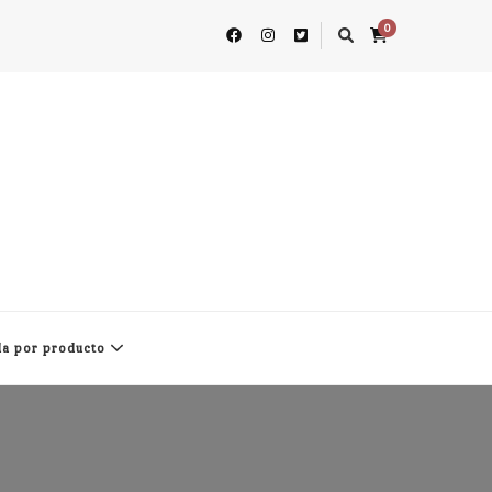
0
a por producto