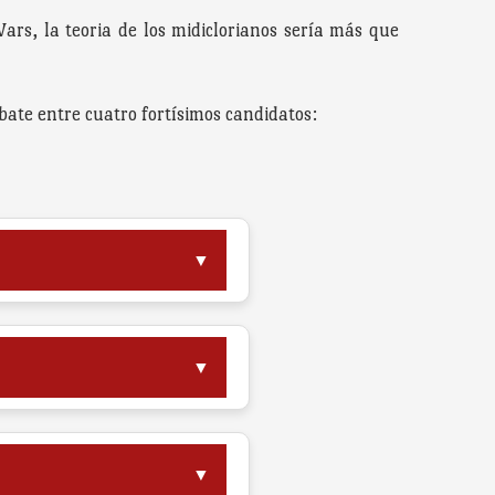
ars, la teoria de los midiclorianos sería más que
ebate entre cuatro fortísimos candidatos:
▼
▼
▼