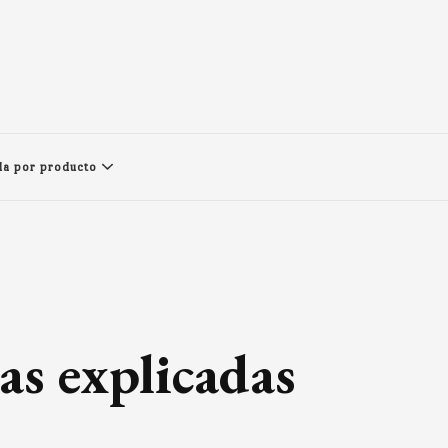
a por producto
as explicadas