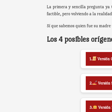
La primera y sencilla pregunta ya 
factible, pero volviendo a la realida
Sí que sabemos quien fue su madre 
Los 4 posibles orígen
1.
Versión O
2.
Versión 
3.
Versión 