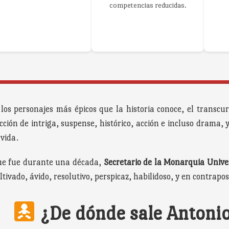
competencias reducidas.
los personajes más épicos que la historia conoce, el transcurs
ción de intriga, suspense, histórico, acción e incluso drama, 
 vida.
que fue durante una década,
Secretario de la Monarquia Unive
vado, ávido, resolutivo, perspicaz, habilidoso, y en contrapo
¿De dónde sale Antoni