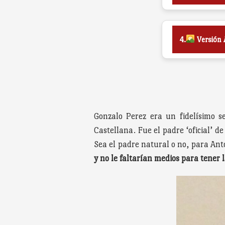
4.
Versión 
Gonzalo Perez era un fidelísimo s
Castellana. Fue el padre ‘oficial’ d
Sea el padre natural o no, para Ant
y no le faltarían medios para tener 