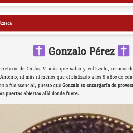
Azteca
Gonzalo Pérez
ecretario de Carlos V, más que sabio y cultivado, reconocid
e Antonio, ni más ni menos que oficializado a los 8 años de ed
onio fue esencial, puesto que
Gonzalo se encargaría de proveer
las puertas abiertas allá donde fuere.