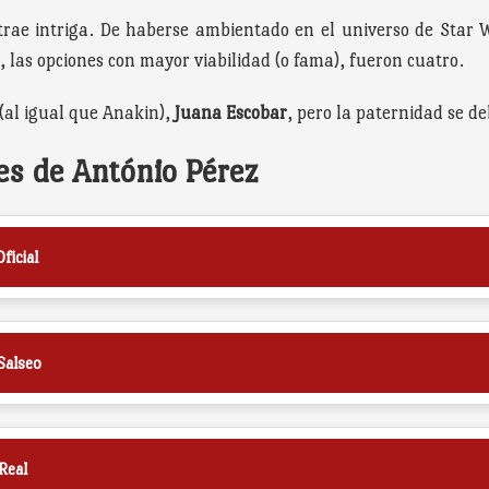
trae intriga. De haberse ambientado en el universo de Star W
d, las opciones con mayor viabilidad (o fama), fueron cuatro.
(al igual que Anakin),
Juana Escobar
, pero la paternidad se d
es de António Pérez
ficial
Salseo
Real