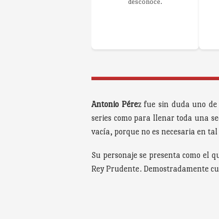
desconoce.
Antonio Pére
z fue sin duda uno de 
series como para llenar toda una sec
vacía, porque no es necesaria en tal
Su personaje se presenta como el 
Rey Prudente. Demostradamente culti