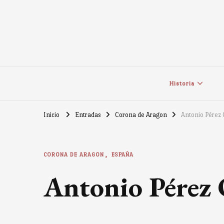
Historia
Inicio
Entradas
Corona de Aragon
Antonio Pérez O
CORONA DE ARAGON
ESPAÑA
Antonio Pérez O