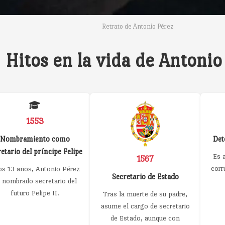
Retrato de Antonio Pérez
Hitos en la vida de Antonio
1553
Nombramiento como
Det
etario del príncipe Felipe
Es 
1567
corr
os 13 años, Antonio Pérez
Secretario de Estado
 nombrado secretario del
futuro Felipe II.
Tras la muerte de su padre,
asume el cargo de secretario
de Estado, aunque con