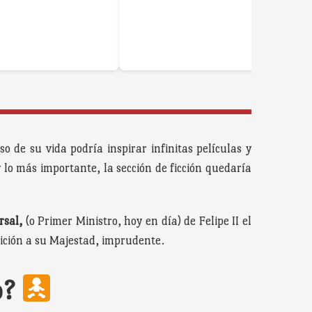
o de su vida podría inspirar infinitas películas y
y lo más importante, la sección de ficción quedaría
rsal,
(o Primer Ministro, hoy en día) de Felipe II el
sición a su Majestad, imprudente.
o?