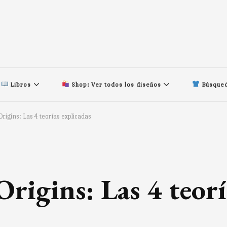
Libros
Shop: Ver todos los diseños
Búsqued
rigins: Las 4 teorías explicadas
rigins: Las 4 teorí