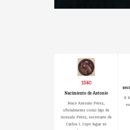
1540
secr
Nacimiento de Antonio
A l
Nace Antonio Pérez,
es
oficialmente como hijo de
Gonzalo Pérez, secretario de
Carlos I. Cuyo lugar se