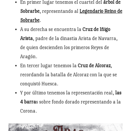
En primer lugar tenemos el cuartel del
árbol de
Sobrarbe
, representando al
Legendario Reino de
Sobrarbe
.
A su derecha se encuentra la
Cruz de Iñigo
Arista
, padre de la dinastia Arista de Navarra,
de quien descienden los primeros Reyes de
Aragón.
En tercer lugar tenemos la
Cruz de Alcoraz
,
recordando la batalla de Alcoraz con la que se
conquistó Huesca.
Y por último tenemos la representación real,
las
4 barra
s sobre fondo dorado representando a la
Corona.