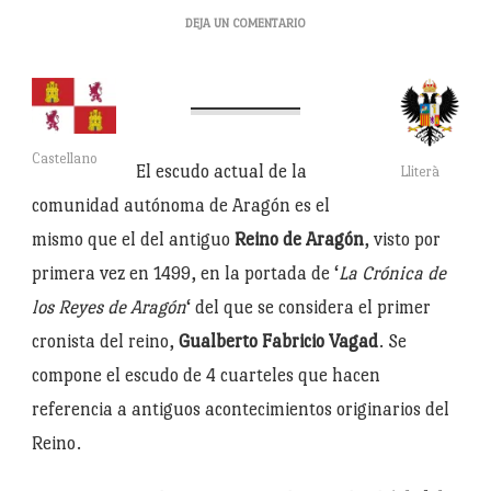
EN
DEJA UN COMENTARIO
ARAGÓN
ORIGINS
II:
SU
ESCUDO
Castellano
El escudo actual de la
Lliterà
comunidad autónoma de Aragón es el
mismo que el del antiguo
Reino de Aragón
, visto por
primera vez en 1499, en la portada de ‘
La Crónica de
los Reyes de Aragón
‘ del que se considera el primer
cronista del reino,
Gualberto Fabricio Vagad
. Se
compone el escudo de 4 cuarteles que hacen
referencia a antiguos acontecimientos originarios del
Reino.