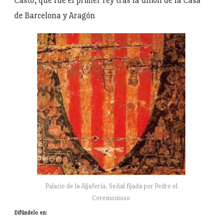
Casto, que fue el primer rey tras la unión de la Casa
de Barcelona y Aragón
Palacio de la Aljafería. Señal fijada por Pedro el
Ceremonioso
Difúndelo en: