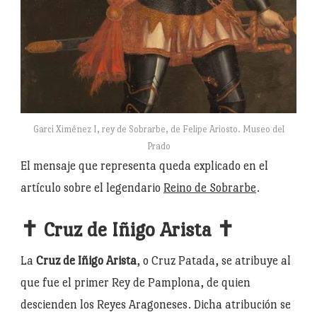
Garci Ximénez I, rey de Sobrarbe, de Felipe Ariosto. Museo del
Prado
El mensaje que representa queda explicado en el
artículo sobre el legendario
Reino de Sobrarbe
.
✝ Cruz de Iñigo Arista ✝
La
Cruz de Iñigo Arista
, o Cruz Patada, se atribuye al
que fue el primer Rey de Pamplona, de quien
descienden los Reyes Aragoneses. Dicha atribución se