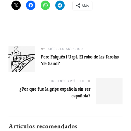
Más
ARTÍCULO ANTERIOR
Pere Falqués i Urpí. El robo de las farolas
"de Gaudí"
SIGUIENTE ARTÍCULO
¿Por que fue la gripe española sin ser
española?
Artículos recomendados