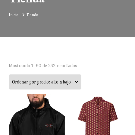
Inicio
Tienda
Ordenado
Mostrando 1–60 de 252 resultados
por
precio:
alto
a
bajo