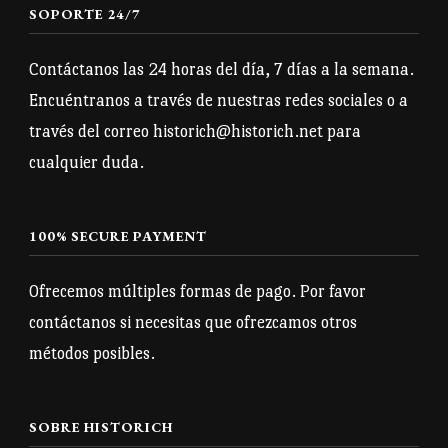
SOPORTE 24/7
de
de
producto
producto
Contáctanos las 24 horas del día, 7 días a la semana.
Encuéntranos a través de nuestras redes sociales o a
través del correo historich@historich.net para
cualquier duda.
100% SECURE PAYMENT
Ofrecemos múltiples formas de pago. Por favor
contáctanos si necesitas que ofrezcamos otros
métodos posibles.
SOBRE HISTORICH