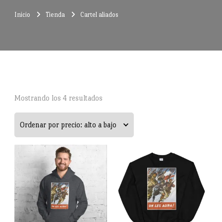
Inicio
Tienda
Cartel aliados
Ordenado
Mostrando los 4 resultados
por
precio:
alto
a
bajo