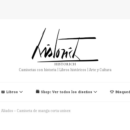
HISTORICH
Camisetas con historia | Libros históricos | Arte y Cultura
📖 Libros
🛍️ Shop: Ver todos los diseños
👕 Búsqued
M Aliados – Camiseta de manga corta unisex