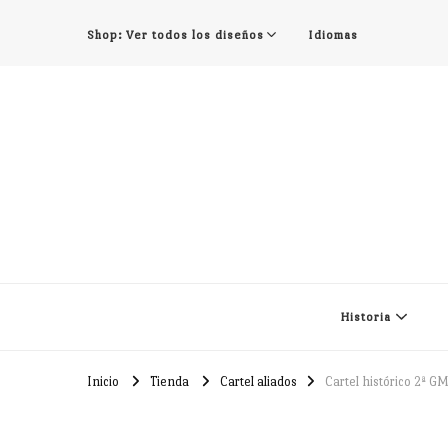
Shop: Ver todos los diseños
Idiomas
Historia
Inicio
Tienda
Cartel aliados
Cartel histórico 2ª G