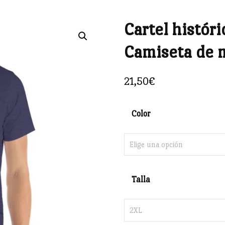
Cartel histór
🔍
Camiseta de 
21,50
€
Color
Talla