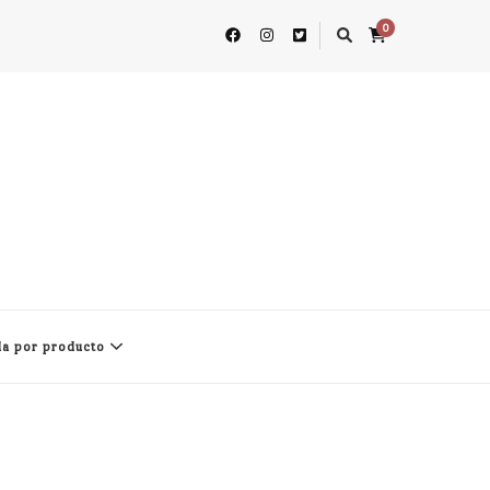
0
a por producto