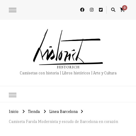
0
HISTORICH
Camisetas con historia | Libros históricos | Arte y Cultura
Inicio
Tienda
Linea Barcelona
Camiseta Farola Modernista y escudo de Barcelona en corazón