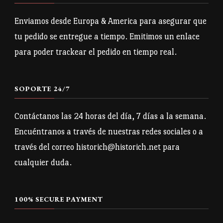
Enviamos desde Europa & America para asegurar que
tu pedido se entregue a tiempo. Emitimos un enlace
para poder trackear el pedido en tiempo real.
SOPORTE 24/7
Contáctanos las 24 horas del día, 7 días a la semana.
Encuéntranos a través de nuestras redes sociales o a
través del correo historich@historich.net para
cualquier duda.
100% SECURE PAYMENT