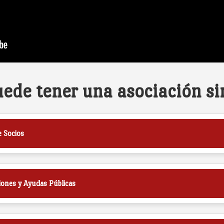
uede tener una asociación si
e Socios
iones y Ayudas Públicas