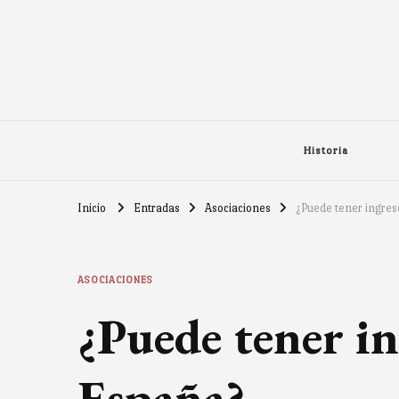
Historia
Inicio
Entradas
Asociaciones
¿Puede tener ingres
ASOCIACIONES
¿Puede tener in
España?