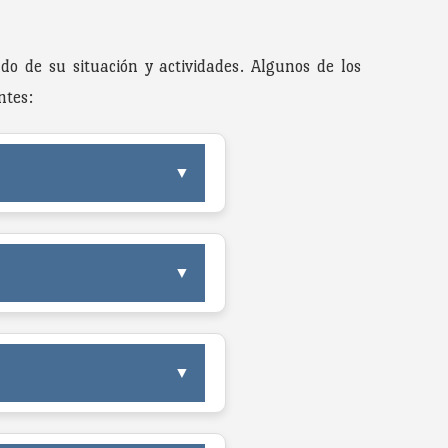
do de su situación y actividades. Algunos de los
ntes:
▼
▼
▼