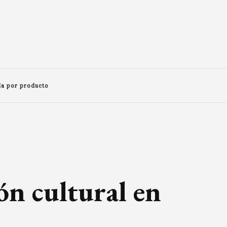
a por producto
ón cultural en