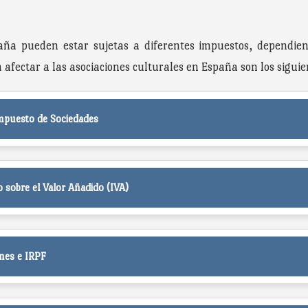
aña pueden estar sujetas a diferentes impuestos, dependien
ectar a las asociaciones culturales en España son los siguie
 Impuesto de Sociedades
o sobre el Valor Añadido (IVA)
nes e IRPF