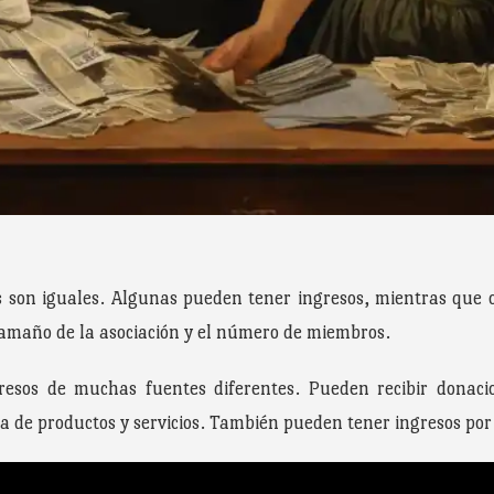
s son iguales. Algunas pueden tener ingresos, mientras que ot
 tamaño de la asociación y el número de miembros.
resos de muchas fuentes diferentes. Pueden recibir donacio
ta de productos y servicios. También pueden tener ingresos por