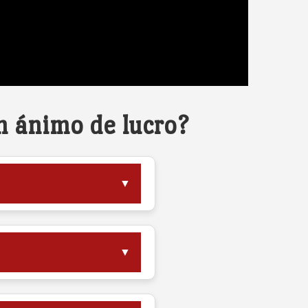
n ánimo de lucro?
▼
▼