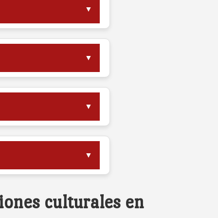
▼
▼
▼
▼
iones culturales en