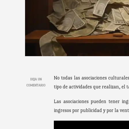
No todas las asociaciones culturale
DEJA UN
EN
COMENTARIO
tipo de actividades que realizan, el
¿PUEDE
TENER
Las asociaciones pueden tener ing
INGRESOS
UNA
ingresos por publicidad y por la ven
ASOCIACIÓN
CULTURAL
EN