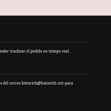
der trackear el pedido en tiempo real.
s del correo historich@historich.net para