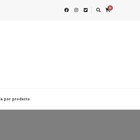
0
a por producto