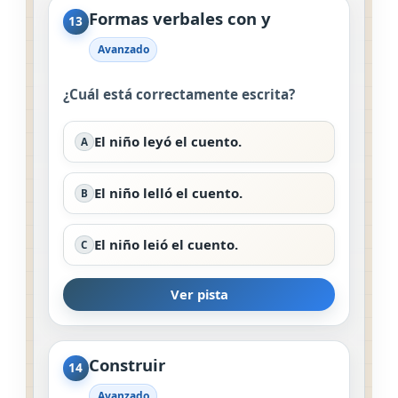
Formas verbales con y
13
Avanzado
¿Cuál está correctamente escrita?
El niño leyó el cuento.
A
El niño lelló el cuento.
B
El niño leió el cuento.
C
Ver pista
Construir
14
Avanzado