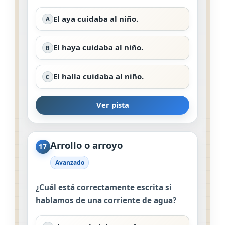
El aya cuidaba al niño.
A
El haya cuidaba al niño.
B
El halla cuidaba al niño.
C
Ver pista
Arrollo o arroyo
17
Avanzado
¿Cuál está correctamente escrita si
hablamos de una corriente de agua?