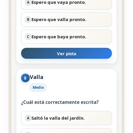
Espero que vaya pronto.
A
Espero que valla pronto.
B
Espero que baya pronto.
C
Ver pista
Valla
8
Medio
¿Cuál está correctamente escrita?
Saltó la valla del jardín.
A