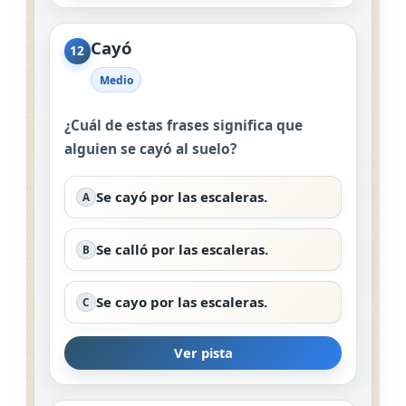
Cayó
12
Medio
¿Cuál de estas frases significa que
alguien se cayó al suelo?
Se cayó por las escaleras.
A
Se calló por las escaleras.
B
Se cayo por las escaleras.
C
Ver pista