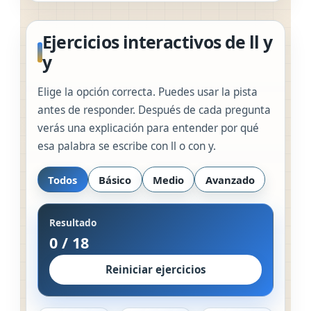
Ejercicios interactivos de ll y
y
Elige la opción correcta. Puedes usar la pista
antes de responder. Después de cada pregunta
verás una explicación para entender por qué
esa palabra se escribe con ll o con y.
Todos
Básico
Medio
Avanzado
Resultado
0
/
18
Reiniciar ejercicios