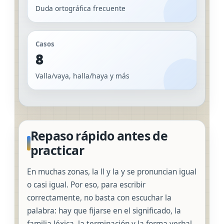
Duda ortográfica frecuente
Casos
8
Valla/vaya, halla/haya y más
Repaso rápido antes de
practicar
En muchas zonas, la ll y la y se pronuncian igual
o casi igual. Por eso, para escribir
correctamente, no basta con escuchar la
palabra: hay que fijarse en el significado, la
familia léxica, la terminación y la forma verbal.