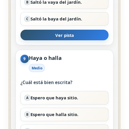
Saltó la vaya del jardín.
B
Saltó la baya del jardín.
C
Ver pista
Haya o halla
9
Medio
¿Cuál está bien escrita?
Espero que haya sitio.
A
Espero que halla sitio.
B