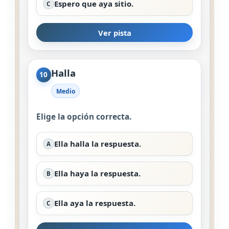
Espero que aya sitio.
C
Ver pista
Halla
10
Medio
Elige la opción correcta.
Ella halla la respuesta.
A
Ella haya la respuesta.
B
Ella aya la respuesta.
C