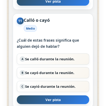
Ver pista
Calló o cayó
11
Medio
¿Cuál de estas frases significa que
alguien dejó de hablar?
Se calló durante la reunión.
A
Se cayó durante la reunión.
B
Se cayió durante la reunión.
C
Ver pista