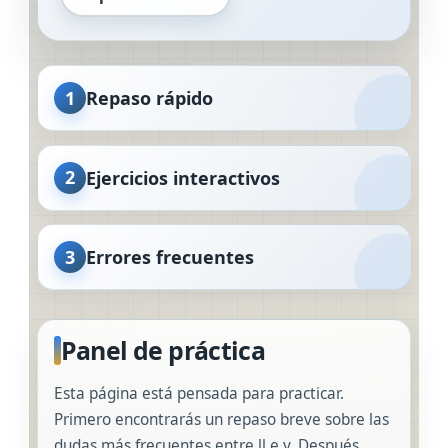
1
Repaso rápido
2
Ejercicios interactivos
3
Errores frecuentes
Panel de práctica
Esta página está pensada para practicar.
Primero encontrarás un repaso breve sobre las
dudas más frecuentes entre ll e y. Después