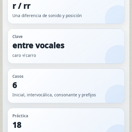
r / rr
Una diferencia de sonido y posición
Clave
entre vocales
caro ≠ carro
Casos
6
Inicial, intervocálica, consonante y prefijos
Práctica
18