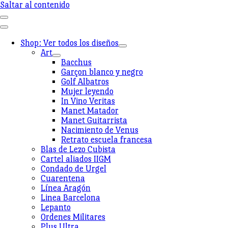
Saltar al contenido
Shop: Ver todos los diseños
Art
Bacchus
Garçon blanco y negro
Golf Albatros
Mujer leyendo
In Vino Veritas
Manet Matador
Manet Guitarrista
Nacimiento de Venus
Retrato escuela francesa
Blas de Lezo Cubista
Cartel aliados IIGM
Condado de Urgel
Cuarentena
Línea Aragón
Linea Barcelona
Lepanto
Ordenes Militares
Plus Ultra