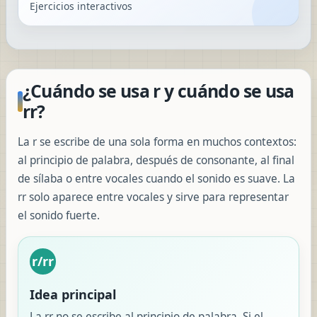
Ejercicios interactivos
¿Cuándo se usa r y cuándo se usa
rr?
La r se escribe de una sola forma en muchos contextos:
al principio de palabra, después de consonante, al final
de sílaba o entre vocales cuando el sonido es suave. La
rr solo aparece entre vocales y sirve para representar
el sonido fuerte.
r/rr
Idea principal
La rr no se escribe al principio de palabra. Si el