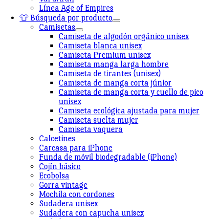
Línea Age of Empires
👕 Búsqueda por producto
Camisetas
Camiseta de algodón orgánico unisex
Camiseta blanca unisex
Camiseta Premium unisex
Camiseta manga larga hombre
Camiseta de tirantes (unisex)
Camiseta de manga corta júnior
Camiseta de manga corta y cuello de pico
unisex
Camiseta ecológica ajustada para mujer
Camiseta suelta mujer
Camiseta vaquera
Calcetines
Carcasa para iPhone
Funda de móvil biodegradable (iPhone)
Cojín básico
Ecobolsa
Gorra vintage
Mochila con cordones
Sudadera unisex
Sudadera con capucha unisex