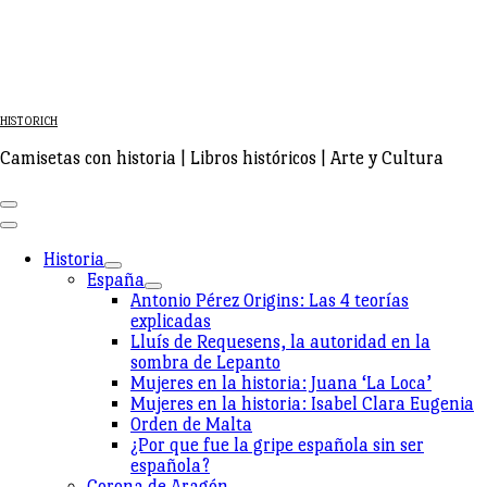
HISTORICH
Camisetas con historia | Libros históricos | Arte y Cultura
Historia
España
Antonio Pérez Origins: Las 4 teorías
explicadas
Lluís de Requesens, la autoridad en la
sombra de Lepanto
Mujeres en la historia: Juana ‘La Loca’
Mujeres en la historia: Isabel Clara Eugenia
Orden de Malta
¿Por que fue la gripe española sin ser
española?
Corona de Aragón