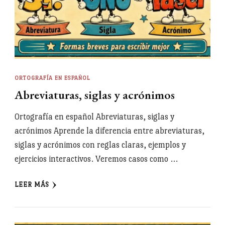
ORTOGRAFÍA EN ESPAÑOL
Abreviaturas, siglas y acrónimos
Ortografía en español Abreviaturas, siglas y
acrónimos Aprende la diferencia entre abreviaturas,
siglas y acrónimos con reglas claras, ejemplos y
ejercicios interactivos. Veremos casos como …
LEER MÁS