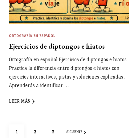
ORTOGRAFÍA EN ESPAÑOL
Ejercicios de diptongos e hiatos
Ortografía en español Ejercicios de diptongos e hiatos
Practica la diferencia entre diptongos e hiatos con
ejercicios interactivos, pistas y soluciones explicadas.
Aprenderás a identificar …
LEER MÁS
Paginación
PÁGINA
PÁGINA
PÁGINA
1
2
3
SIGUIENTE