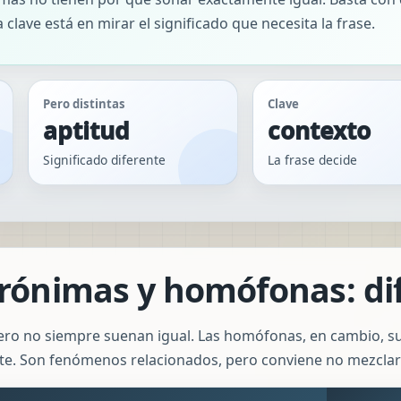
 clave está en mirar el significado que necesita la frase.
Pero distintas
Clave
aptitud
contexto
Significado diferente
La frase decide
rónimas y homófonas: di
ero no siempre suenan igual. Las homófonas, en cambio, su
nte. Son fenómenos relacionados, pero conviene no mezclar