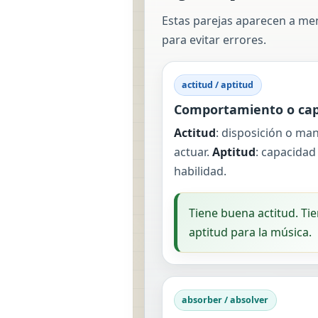
Estas parejas aparecen a men
para evitar errores.
actitud / aptitud
Comportamiento o ca
Actitud
: disposición o ma
actuar.
Aptitud
: capacidad
habilidad.
Tiene buena actitud. Ti
aptitud para la música.
absorber / absolver