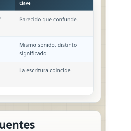
Clave
/
Parecido que confunde.
Mismo sonido, distinto
significado.
La escritura coincide.
cuentes