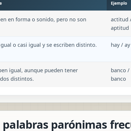
e
Ejemplo
cen en forma o sonido, pero no son
actitud 
aptitud
gual o casi igual y se escriben distinto.
hay / ay
iben igual, aunque pueden tener
banco /
ados distintos.
banco
 palabras parónimas fre