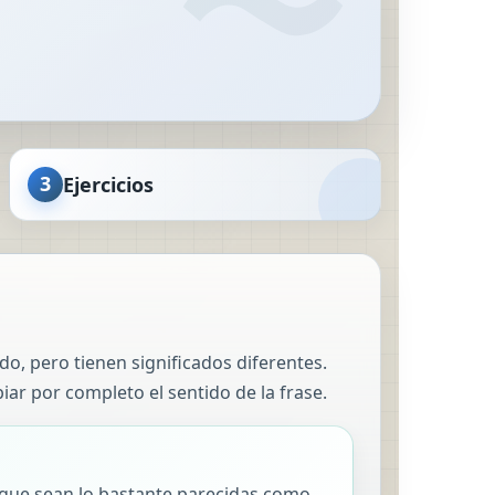
3
Ejercicios
, pero tienen significados diferentes.
ar por completo el sentido de la frase.
 que sean lo bastante parecidas como