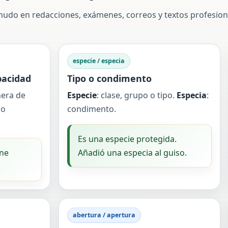
udo en redacciones, exámenes, correos y textos profesiona
especie / especia
pacidad
Tipo o condimento
nera de
Especie
: clase, grupo o tipo.
Especia
:
 o
condimento.
Es una especie protegida.
ene
Añadió una especia al guiso.
abertura / apertura