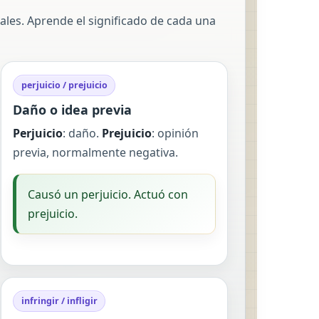
les. Aprende el significado de cada una
perjuicio / prejuicio
Daño o idea previa
Perjuicio
: daño.
Prejuicio
: opinión
previa, normalmente negativa.
Causó un perjuicio. Actuó con
prejuicio.
infringir / infligir