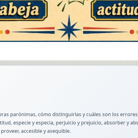
bras parónimas, cómo distinguirlas y cuáles son los error
itud, especie y especia, perjuicio y prejuicio, absorber y ab
 y proveer, accesible y asequible.