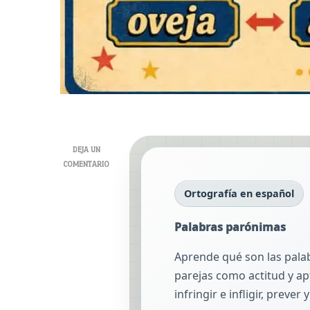
DEJA UN
EN
COMENTARIO
PALABRAS
Ortografía en español
PARÓNIMAS
Palabras parónimas
Aprende qué son las pala
parejas como actitud y apt
infringir e infligir, prever