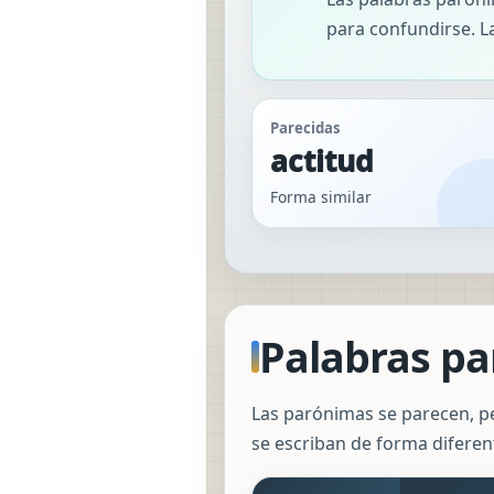
para confundirse. La
Parecidas
actitud
Forma similar
Palabras pa
Las parónimas se parecen, p
se escriban de forma difere