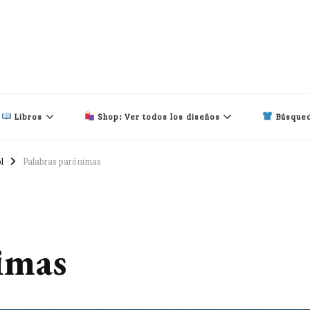
Libros
Shop: Ver todos los diseños
Búsqued
l
Palabras parónimas
imas