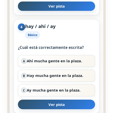
Ver pista
hay / ahí / ay
4
Básico
¿Cuál está correctamente escrita?
Ahí mucha gente en la plaza.
A
Hay mucha gente en la plaza.
B
Ay mucha gente en la plaza.
C
Ver pista