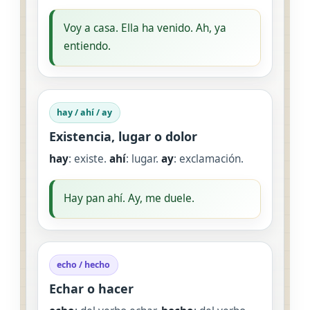
Voy a casa. Ella ha venido. Ah, ya
entiendo.
hay / ahí / ay
Existencia, lugar o dolor
hay
: existe.
ahí
: lugar.
ay
: exclamación.
Hay pan ahí. Ay, me duele.
echo / hecho
Echar o hacer