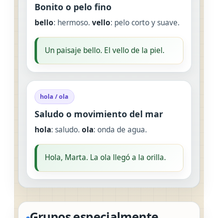
Bonito o pelo fino
bello
: hermoso.
vello
: pelo corto y suave.
Un paisaje bello. El vello de la piel.
hola / ola
Saludo o movimiento del mar
hola
: saludo.
ola
: onda de agua.
Hola, Marta. La ola llegó a la orilla.
Grupos especialmente