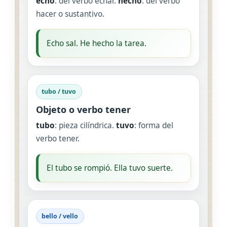
echo
: del verbo echar.
hecho
: del verbo
hacer o sustantivo.
Echo sal. He hecho la tarea.
tubo / tuvo
Objeto o verbo tener
tubo
: pieza cilíndrica.
tuvo
: forma del
verbo tener.
El tubo se rompió. Ella tuvo suerte.
bello / vello