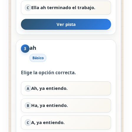
Ella ah terminado el trabajo.
C
Ver pista
ah
3
Básico
Elige la opción correcta.
Ah, ya entiendo.
A
Ha, ya entiendo.
B
A, ya entiendo.
C