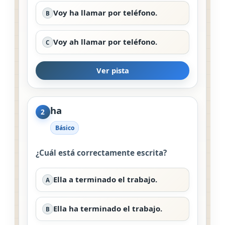
Voy ha llamar por teléfono.
B
Voy ah llamar por teléfono.
C
Ver pista
ha
2
Básico
¿Cuál está correctamente escrita?
Ella a terminado el trabajo.
A
Ella ha terminado el trabajo.
B