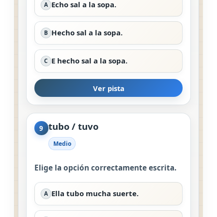
Echo sal a la sopa.
A
Hecho sal a la sopa.
B
E hecho sal a la sopa.
C
Ver pista
tubo / tuvo
9
Medio
Elige la opción correctamente escrita.
Ella tubo mucha suerte.
A