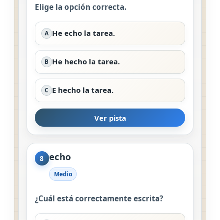
Elige la opción correcta.
He echo la tarea.
A
He hecho la tarea.
B
E hecho la tarea.
C
Ver pista
echo
8
Medio
¿Cuál está correctamente escrita?