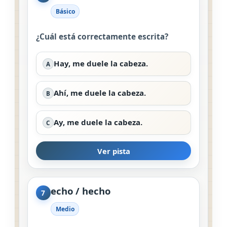
Básico
¿Cuál está correctamente escrita?
Hay, me duele la cabeza.
A
Ahí, me duele la cabeza.
B
Ay, me duele la cabeza.
C
Ver pista
echo / hecho
7
Medio