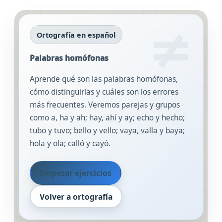
HOMÓFONAS
Ortografía en español
Palabras homófonas
Aprende qué son las palabras homófonas,
cómo distinguirlas y cuáles son los errores
más frecuentes. Veremos parejas y grupos
como a, ha y ah; hay, ahí y ay; echo y hecho;
tubo y tuvo; bello y vello; vaya, valla y baya;
hola y ola; calló y cayó.
Empezar ejercicios
Volver a ortografía