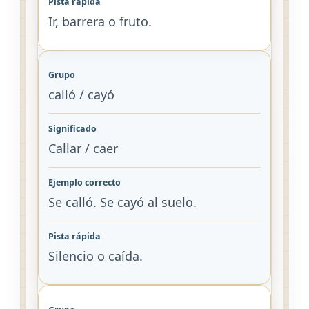
Ir, barrera o fruto.
calló / cayó
Callar / caer
Se calló. Se cayó al suelo.
Silencio o caída.