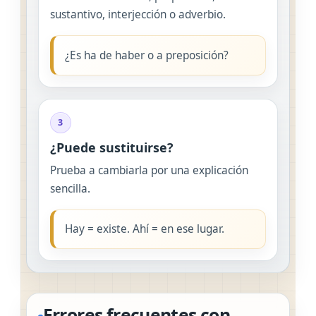
sustantivo, interjección o adverbio.
¿Es ha de haber o a preposición?
3
¿Puede sustituirse?
Prueba a cambiarla por una explicación
sencilla.
Hay = existe. Ahí = en ese lugar.
Errores frecuentes con