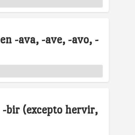
en -ava, -ave, -avo, -
-bir (excepto hervir,