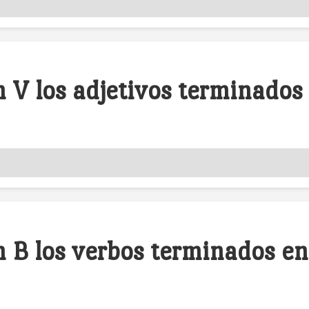
 V los adjetivos terminados 
n B los verbos terminados en 