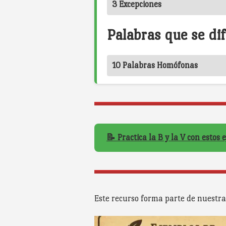
3 Excepciones
Palabras que se dif
10 Palabras Homófonas
📝 Practica la B y la V con estos e
Este recurso forma parte de nuestra