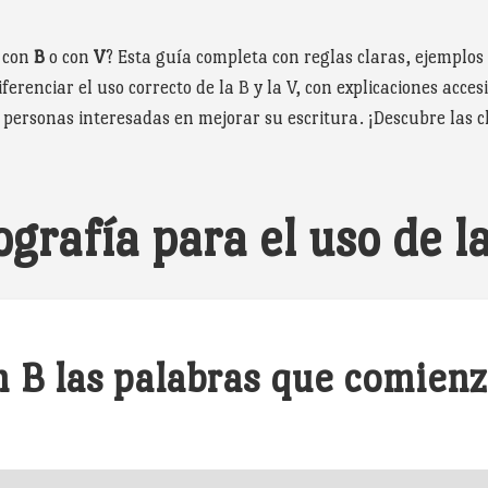
r con
B
o con
V
? Esta guía completa con reglas claras, ejemplos
erenciar el uso correcto de la B y la V, con explicaciones accesi
 personas interesadas en mejorar su escritura. ¡Descubre las cl
grafía para el uso de la
n B las palabras que comienz