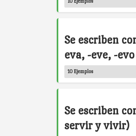
10 Ejemplos
Se escriben con
eva, -eve, -evo
10 Ejemplos
Se escriben co
servir y vivir)