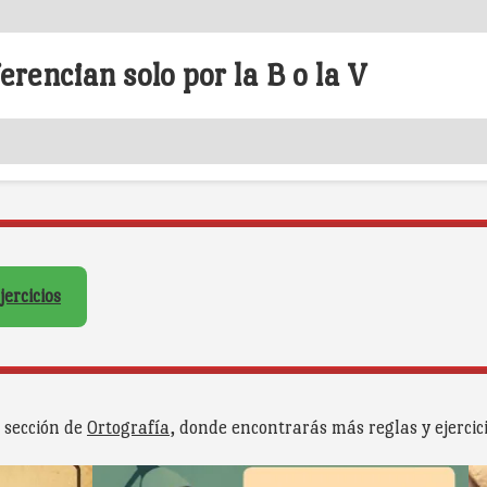
erencian solo por la B o la V
jercicios
 sección de
Ortografía
, donde encontrarás más reglas y ejercici