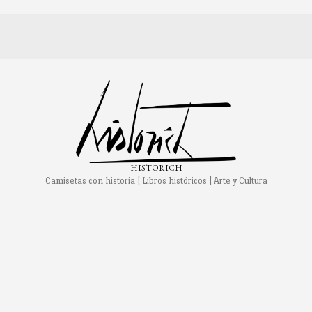
HISTORICH
Camisetas con historia | Libros históricos | Arte y Cultura