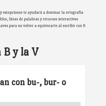
 y excepciones te ayudará a dominar la ortografía
bles, listas de palabras y recursos interactivos
aves para no volver a equivocarte al escribir con B
 B y la V
an con bu-, bur- o