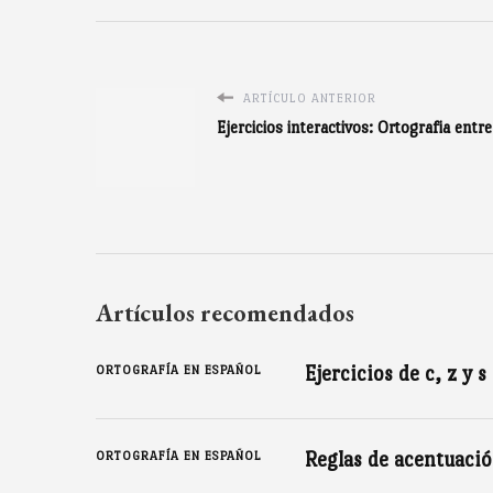
ARTÍCULO ANTERIOR
Ejercicios interactivos: Ortografia entre
Artículos recomendados
Ejercicios de c, z y s
ORTOGRAFÍA EN ESPAÑOL
Reglas de acentuaci
ORTOGRAFÍA EN ESPAÑOL