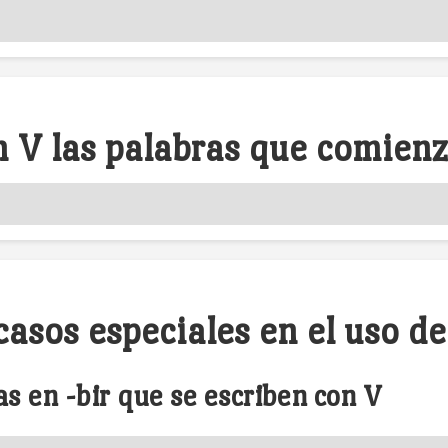
n V las palabras que comienza
asos especiales en el uso de 
s en -bir que se escriben con V