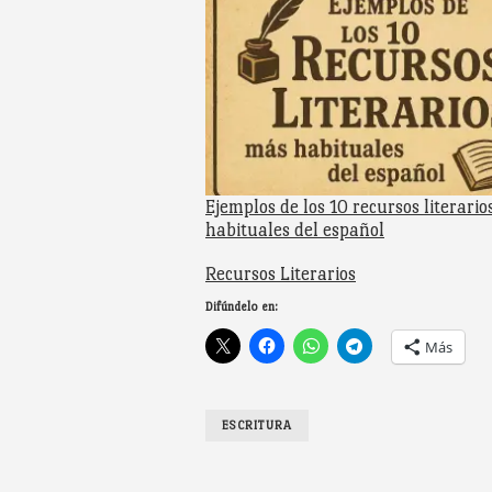
Ejemplos de los 10 recursos literari
habituales del español
Respecto a
Recursos Literarios
Difúndelo en:
Más
ESCRITURA