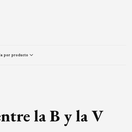
a por producto
ntre la B y la V