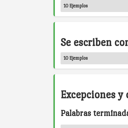
10 Ejemplos
Se escriben co
10 Ejemplos
Excepciones y c
Palabras terminada