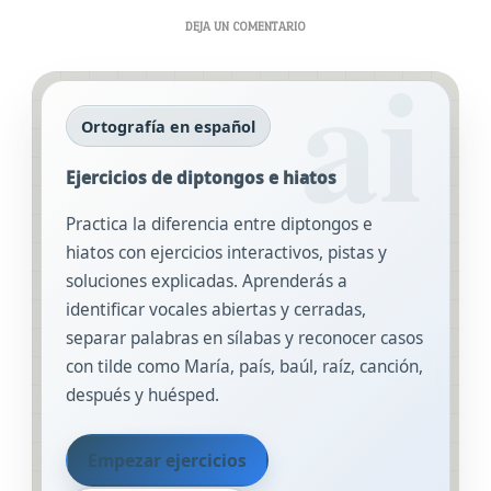
EN
DEJA UN COMENTARIO
EJERCICIOS
DE
DIPTONGOS
E
Ortografía en español
HIATOS
Ejercicios de diptongos e hiatos
Practica la diferencia entre diptongos e
hiatos con ejercicios interactivos, pistas y
soluciones explicadas. Aprenderás a
identificar vocales abiertas y cerradas,
separar palabras en sílabas y reconocer casos
con tilde como María, país, baúl, raíz, canción,
después y huésped.
Empezar ejercicios