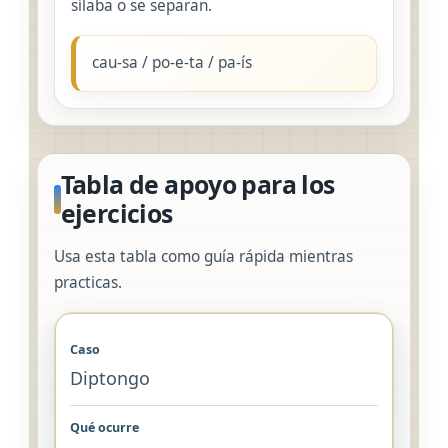
sílaba o se separan.
cau-sa / po-e-ta / pa-ís
Tabla de apoyo para los
ejercicios
Usa esta tabla como guía rápida mientras
practicas.
Diptongo