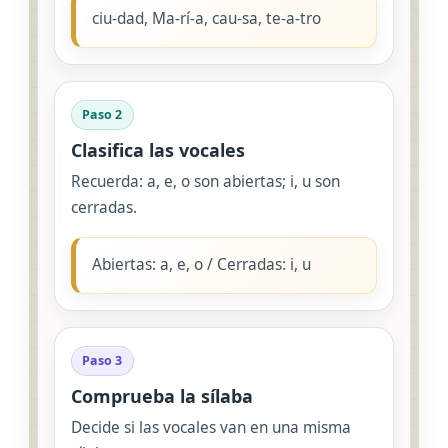
ciu-dad, Ma-rí-a, cau-sa, te-a-tro
Paso 2
Clasifica las vocales
Recuerda: a, e, o son abiertas; i, u son
cerradas.
Abiertas: a, e, o / Cerradas: i, u
Paso 3
Comprueba la sílaba
Decide si las vocales van en una misma