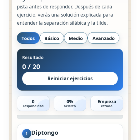
pista antes de responder. Después de cada
ejercicio, verás una solución explicada para
entender la separación silábica y la tilde.
Todos
Básico
Medio
Avanzado
Resultado
0
/
20
Reiniciar ejercicios
0
0%
Empieza
respondidas
acierto
estado
Diptongo
1