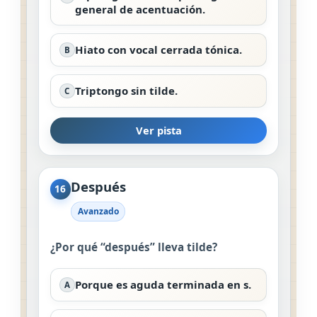
general de acentuación.
Hiato con vocal cerrada tónica.
B
Triptongo sin tilde.
C
Ver pista
Después
16
Avanzado
¿Por qué “después” lleva tilde?
Porque es aguda terminada en s.
A