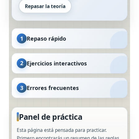
Repasar la teoría
1
Repaso rápido
2
Ejercicios interactivos
3
Errores frecuentes
Panel de práctica
Esta página está pensada para practicar.
Primero encontrarás un resumen de las reglas