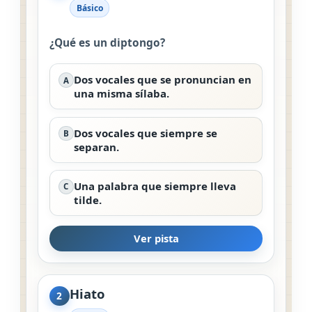
Básico
¿Qué es un diptongo?
Dos vocales que se pronuncian en
A
una misma sílaba.
Dos vocales que siempre se
B
separan.
Una palabra que siempre lleva
C
tilde.
Ver pista
Hiato
2