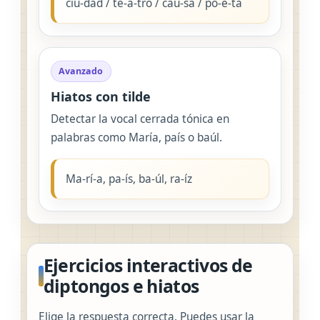
ciu-dad / te-a-tro / cau-sa / po-e-ta
Avanzado
Hiatos con tilde
Detectar la vocal cerrada tónica en
palabras como María, país o baúl.
Ma-rí-a, pa-ís, ba-úl, ra-íz
Ejercicios interactivos de
diptongos e hiatos
Elige la respuesta correcta. Puedes usar la