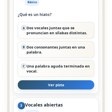
Básico
¿Qué es un hiato?
Dos vocales juntas que se
A
pronuncian en sílabas distintas.
Dos consonantes juntas en una
B
palabra.
Una palabra aguda terminada en
C
vocal.
Ver pista
Vocales abiertas
3