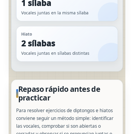
1 sílaba
Vocales juntas en la misma sílaba
Hiato
2 sílabas
Vocales juntas en sílabas distintas
Repaso rápido antes de
practicar
Para resolver ejercicios de diptongos e hiatos
conviene seguir un método simple: identificar
las vocales, comprobar si son abiertas o
cerradas y observar si se pronuncian juntas o