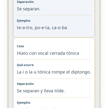
Se separan.
te-a-tro, po-e-ta, ca-o-ba
Hiato con vocal cerrada tónica
La i o la u tónica rompe el diptongo.
Se separan y lleva tilde.