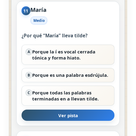
María
11
Medio
¿Por qué “María” lleva tilde?
Porque la í es vocal cerrada
A
tónica y forma hiato.
Porque es una palabra esdrújula.
B
Porque todas las palabras
C
terminadas en a llevan tilde.
Ver pista