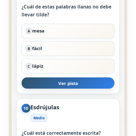
¿Cuál de estas palabras llanas no debe
llevar tilde?
mesa
A
fácil
B
lápiz
C
Ver pista
Esdrújulas
10
Medio
¿Cuál está correctamente escrita?