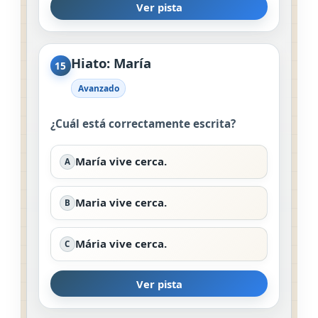
Ver pista
Hiato: María
15
Avanzado
¿Cuál está correctamente escrita?
María vive cerca.
A
Maria vive cerca.
B
Mária vive cerca.
C
Ver pista