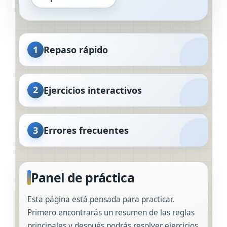
1
Repaso rápido
2
Ejercicios interactivos
3
Errores frecuentes
Panel de práctica
Esta página está pensada para practicar.
Primero encontrarás un resumen de las reglas
principales y después podrás resolver ejercicios