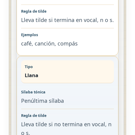
Lleva tilde si termina en vocal, n o s.
café, canción, compás
Llana
Penúltima sílaba
Lleva tilde si no termina en vocal, n
o s.