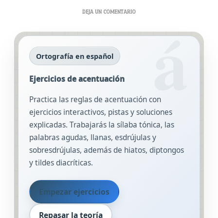
EN
DEJA UN COMENTARIO
EJERCICIOS
DE
ACENTUACIÓN
Ortografía en español
Ejercicios de acentuación
Practica las reglas de acentuación con
ejercicios interactivos, pistas y soluciones
explicadas. Trabajarás la sílaba tónica, las
palabras agudas, llanas, esdrújulas y
sobresdrújulas, además de hiatos, diptongos
y tildes diacríticas.
Empezar ejercicios
Repasar la teoría