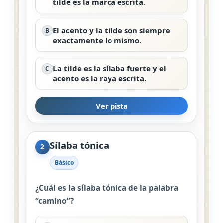
tilde es la marca escrita.
El acento y la tilde son siempre
B
exactamente lo mismo.
La tilde es la sílaba fuerte y el
C
acento es la raya escrita.
Ver pista
Sílaba tónica
2
Básico
¿Cuál es la sílaba tónica de la palabra
“camino”?