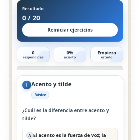
Resultado
0
/
20
Reiniciar ejercicios
0
0%
Empieza
respondidas
acierto
estado
Acento y tilde
1
Básico
¿Cuál es la diferencia entre acento y
tilde?
El acento es la fuerza de voz; la
A