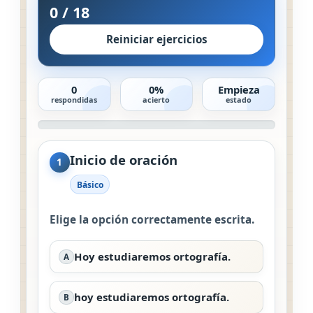
0
/
18
Reiniciar ejercicios
0
0%
Empieza
respondidas
acierto
estado
Inicio de oración
1
Básico
Elige la opción correctamente escrita.
Hoy estudiaremos ortografía.
A
hoy estudiaremos ortografía.
B