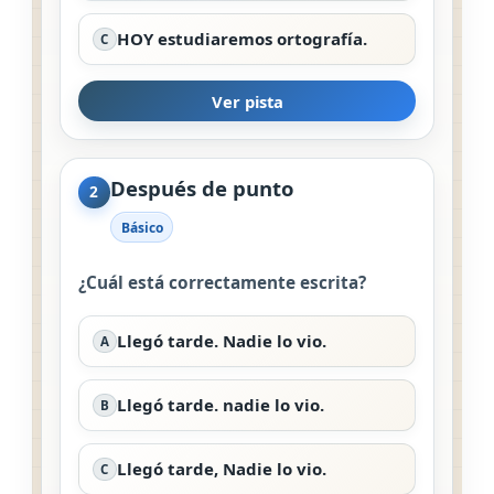
HOY estudiaremos ortografía.
C
Ver pista
Después de punto
2
Básico
¿Cuál está correctamente escrita?
Llegó tarde. Nadie lo vio.
A
Llegó tarde. nadie lo vio.
B
Llegó tarde, Nadie lo vio.
C