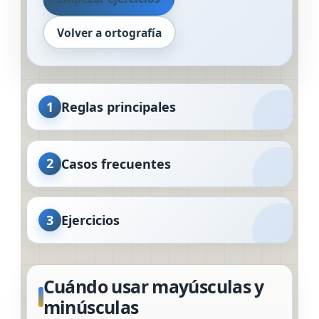
Volver a ortografía
1
Reglas principales
2
Casos frecuentes
3
Ejercicios
Cuándo usar mayúsculas y
minúsculas