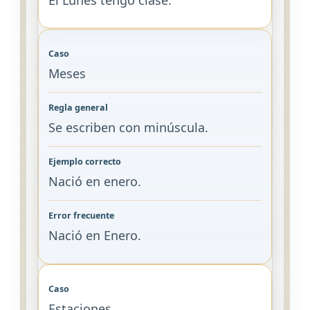
El Lunes tengo clase.
Meses
Se escriben con minúscula.
Nació en enero.
Nació en Enero.
Estaciones