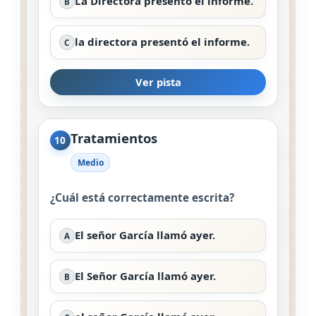
La Directora presentó el informe.
B
la directora presentó el informe.
C
Ver pista
Tratamientos
10
Medio
¿Cuál está correctamente escrita?
El señor García llamó ayer.
A
El Señor García llamó ayer.
B