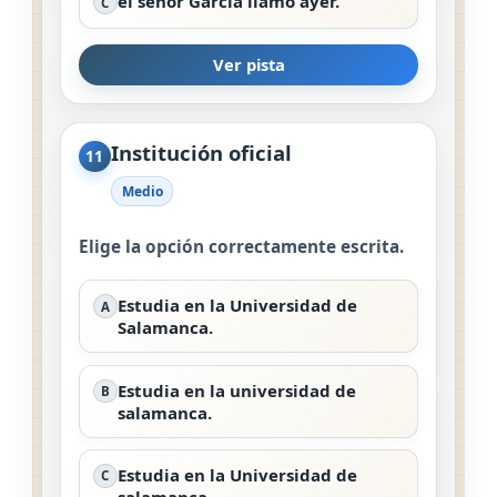
el señor García llamó ayer.
C
Ver pista
Institución oficial
11
Medio
Elige la opción correctamente escrita.
Estudia en la Universidad de
A
Salamanca.
Estudia en la universidad de
B
salamanca.
Estudia en la Universidad de
C