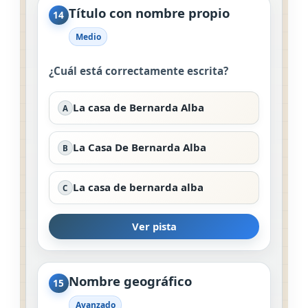
Título con nombre propio
14
Medio
¿Cuál está correctamente escrita?
La casa de Bernarda Alba
A
La Casa De Bernarda Alba
B
La casa de bernarda alba
C
Ver pista
Nombre geográfico
15
Avanzado