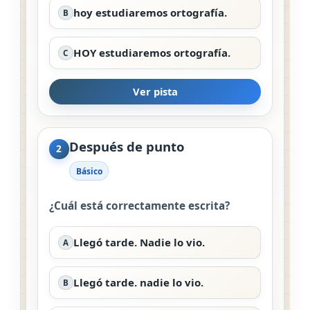
hoy estudiaremos ortografía.
B
HOY estudiaremos ortografía.
C
Ver pista
Después de punto
2
Básico
¿Cuál está correctamente escrita?
Llegó tarde. Nadie lo vio.
A
Llegó tarde. nadie lo vio.
B