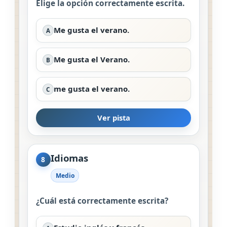
Elige la opción correctamente escrita.
Me gusta el verano.
A
Me gusta el Verano.
B
me gusta el verano.
C
Ver pista
Idiomas
8
Medio
¿Cuál está correctamente escrita?