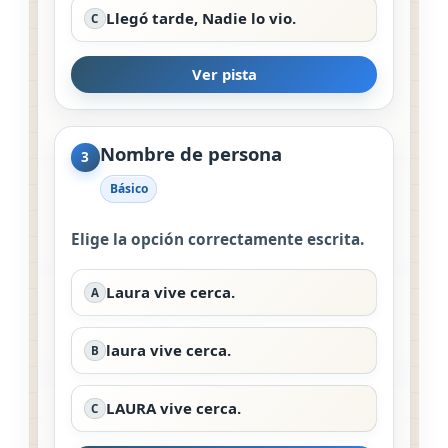
Llegó tarde, Nadie lo vio.
C
Ver pista
Nombre de persona
3
Básico
Elige la opción correctamente escrita.
Laura vive cerca.
A
laura vive cerca.
B
LAURA vive cerca.
C