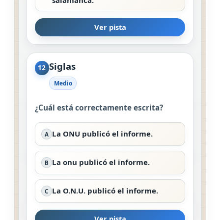
salamanca.
Ver pista
Siglas
12
Medio
¿Cuál está correctamente escrita?
La ONU publicó el informe.
A
La onu publicó el informe.
B
La O.N.U. publicó el informe.
C
Ver pista