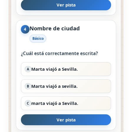
Ver pista
Nombre de ciudad
4
Básico
¿Cuál está correctamente escrita?
Marta viajó a Sevilla.
A
Marta viajó a sevilla.
B
marta viajó a Sevilla.
C
Ver pista