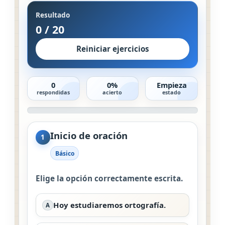
Resultado
0
/
20
Reiniciar ejercicios
0
0%
Empieza
respondidas
acierto
estado
Inicio de oración
1
Básico
Elige la opción correctamente escrita.
Hoy estudiaremos ortografía.
A