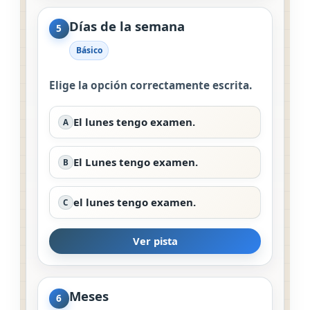
Días de la semana
5
Básico
Elige la opción correctamente escrita.
El lunes tengo examen.
A
El Lunes tengo examen.
B
el lunes tengo examen.
C
Ver pista
Meses
6