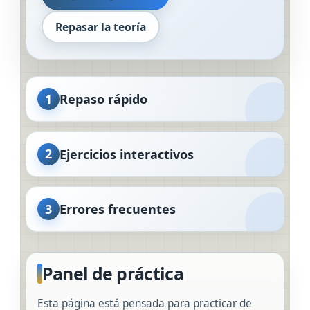
Repasar la teoría
1
Repaso rápido
2
Ejercicios interactivos
3
Errores frecuentes
Panel de práctica
Esta página está pensada para practicar de