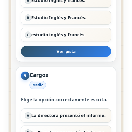
Estudio inglés y francés.
A
Estudio Inglés y Francés.
B
estudio inglés y francés.
C
Ver pista
Cargos
9
Medio
Elige la opción correctamente escrita.
La directora presentó el informe.
A