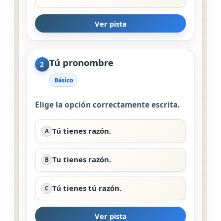
Ver pista
Tú pronombre
2
Básico
Elige la opción correctamente escrita.
Tú tienes razón.
A
Tu tienes razón.
B
Tú tienes tú razón.
C
Ver pista