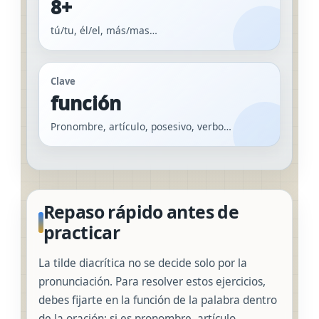
8+
tú/tu, él/el, más/mas…
Clave
función
Pronombre, artículo, posesivo, verbo…
Repaso rápido antes de
practicar
La tilde diacrítica no se decide solo por la
pronunciación. Para resolver estos ejercicios,
debes fijarte en la función de la palabra dentro
de la oración: si es pronombre, artículo,