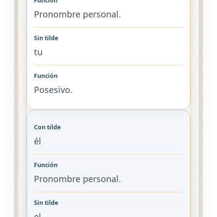
Pronombre personal.
tu
Posesivo.
él
Pronombre personal.
el