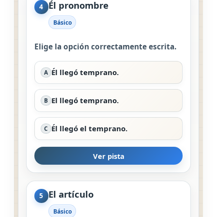
Él pronombre
4
Básico
Elige la opción correctamente escrita.
Él llegó temprano.
A
El llegó temprano.
B
Él llegó el temprano.
C
Ver pista
El artículo
5
Básico