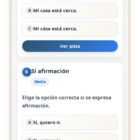
Mí casa está cerca.
B
Mi cása está cerca.
C
Ver pista
Sí afirmación
8
Medio
Elige la opción correcta si se expresa
afirmación.
Sí, quiero ir.
A