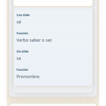
sé
Verbo saber o ser.
se
Pronombre.