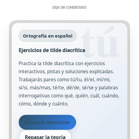
EN
DEJA UN COMENTARIO
EJERCICIOS
DE
TILDE
DIACRÍTICA
Ortografía en español
Ejercicios de tilde diacrítica
Practica la tilde diacrítica con ejercicios
interactivos, pistas y soluciones explicadas.
Trabajarás pares como tú/tu, él/el, mí/mi,
sí/si, más/mas, té/te, dé/de, sé/se y palabras
interrogativas como qué, quién, cuál, cuándo,
cómo, dónde y cuánto.
Empezar ejercicios
Repasar la teoría