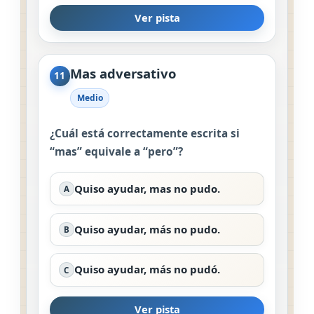
Ver pista
Mas adversativo
11
Medio
¿Cuál está correctamente escrita si
“mas” equivale a “pero”?
Quiso ayudar, mas no pudo.
A
Quiso ayudar, más no pudo.
B
Quiso ayudar, más no pudó.
C
Ver pista