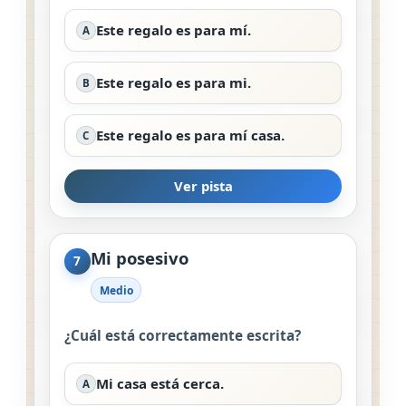
Este regalo es para mí.
A
Este regalo es para mi.
B
Este regalo es para mí casa.
C
Ver pista
Mi posesivo
7
Medio
¿Cuál está correctamente escrita?
Mi casa está cerca.
A