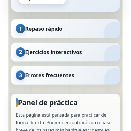
1
Repaso rápido
2
Ejercicios interactivos
3
Errores frecuentes
Panel de práctica
Esta página está pensada para practicar de
forma directa. Primero encontrarás un repaso
breve de los pares más habituales y después