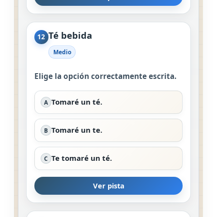
Té bebida
12
Medio
Elige la opción correctamente escrita.
Tomaré un té.
A
Tomaré un te.
B
Te tomaré un té.
C
Ver pista