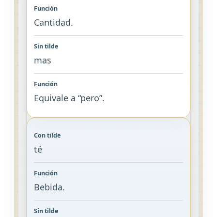
Cantidad.
mas
Equivale a “pero”.
té
Bebida.