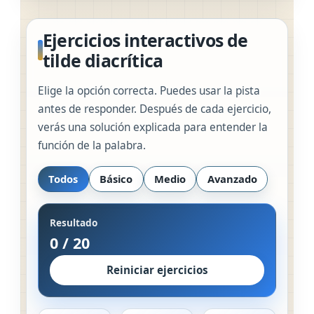
Ejercicios interactivos de
tilde diacrítica
Elige la opción correcta. Puedes usar la pista
antes de responder. Después de cada ejercicio,
verás una solución explicada para entender la
función de la palabra.
Todos
Básico
Medio
Avanzado
Resultado
0
/
20
Reiniciar ejercicios