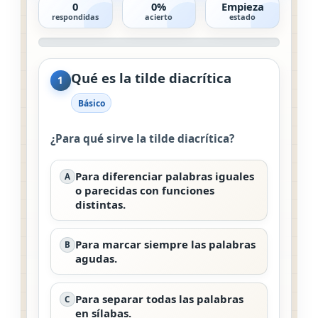
0
0%
Empieza
respondidas
acierto
estado
Qué es la tilde diacrítica
1
Básico
¿Para qué sirve la tilde diacrítica?
Para diferenciar palabras iguales
A
o parecidas con funciones
distintas.
Para marcar siempre las palabras
B
agudas.
Para separar todas las palabras
C
en sílabas.