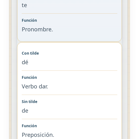
te
Pronombre.
dé
Verbo dar.
de
Preposición.