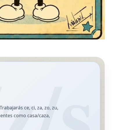
Trabajarás ce, ci, za, zo, zu,
cuentes como casa/caza,