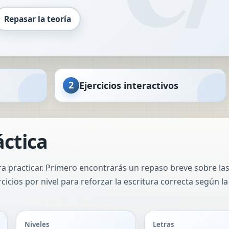
Repasar la teoría
2
Ejercicios interactivos
áctica
a practicar. Primero encontrarás un repaso breve sobre las 
cios por nivel para reforzar la escritura correcta según la v
Niveles
Letras