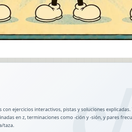
 s con ejercicios interactivos, pistas y soluciones explicadas. 
minadas en z, terminaciones como -ción y -sión, y pares fre
a/taza.