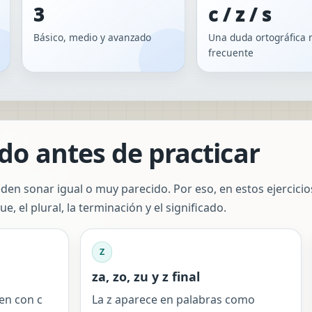
3
c / z / s
Básico, medio y avanzado
Una duda ortográfica
frecuente
do antes de practicar
den sonar igual o muy parecido. Por eso, en estos ejercicio
e, el plural, la terminación y el significado.
Z
za, zo, zu y z final
en con c
La z aparece en palabras como