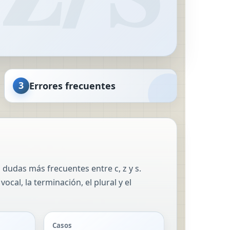
3
Errores frecuentes
dudas más frecuentes entre c, z y s.
ocal, la terminación, el plural y el
Casos