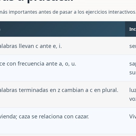
ás importantes antes de pasar a los ejercicios interactivos
a
Inc
abras llevan c ante e, i.
se
ce con frecuencia ante a, o, u.
sa
s
labras terminadas en z cambian a c en plural.
lu
vo
vienda; caza se relaciona con cazar.
Vi