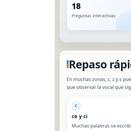
18
Preguntas interactivas
Repaso rápi
En muchas zonas, c, z y s pue
que observar la vocal que sigu
C
ce y ci
Muchas palabras se escrib