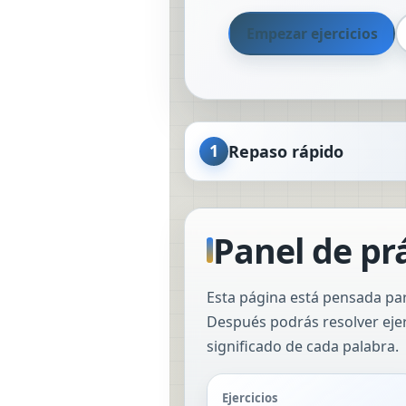
Empezar ejercicios
1
Repaso rápido
Panel de pr
Esta página está pensada par
Después podrás resolver ejerci
significado de cada palabra.
Ejercicios