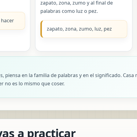
zapato, zona, zumo y al final de
palabras como luz o pez.
, hacer
zapato, zona, zumo, luz, pez
y s, piensa en la familia de palabras y en el significado. Cas
r no es lo mismo que coser.
as a practicar