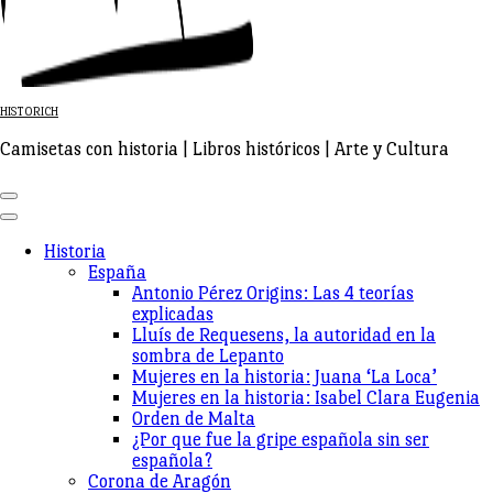
HISTORICH
Camisetas con historia | Libros históricos | Arte y Cultura
Historia
España
Antonio Pérez Origins: Las 4 teorías
explicadas
Lluís de Requesens, la autoridad en la
sombra de Lepanto
Mujeres en la historia: Juana ‘La Loca’
Mujeres en la historia: Isabel Clara Eugenia
Orden de Malta
¿Por que fue la gripe española sin ser
española?
Corona de Aragón