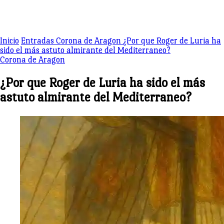
Inicio
Entradas
Corona de Aragon
¿Por que Roger de Luria ha
sido el más astuto almirante del Mediterraneo?
Corona de Aragon
¿Por que Roger de Luria ha sido el más
astuto almirante del Mediterraneo?