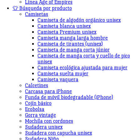
Línea Age of Empires
👕 Búsqueda por producto
Camisetas
Camiseta de algodón orgánico unisex
Camiseta blanca unisex
Camiseta Premium unisex
Camiseta manga larga hombre
Camiseta de tirantes (unisex)
Camiseta de manga corta júnior
Camiseta de manga corta y cuello de pico
unisex
Camiseta ecológica ajustada para mujer
Camiseta suelta mujer
Camiseta vaquera
Calcetines
Carcasa para iPhone
Funda de móvil biodegradable (iPhone)
Cojín básico
Ecobolsa
Gorra vintage
Mochila con cordones
Sudadera unisex
Sudadera con capucha unisex
Sudadera Niño