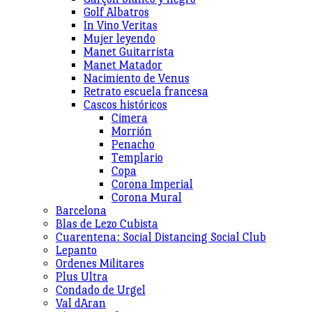
Golf Albatros
In Vino Veritas
Mujer leyendo
Manet Guitarrista
Manet Matador
Nacimiento de Venus
Retrato escuela francesa
Cascos históricos
Cimera
Morrión
Penacho
Templario
Copa
Corona Imperial
Corona Mural
Barcelona
Blas de Lezo Cubista
Cuarentena: Social Distancing Social Club
Lepanto
Ordenes Militares
Plus Ultra
Condado de Urgel
Val dAran