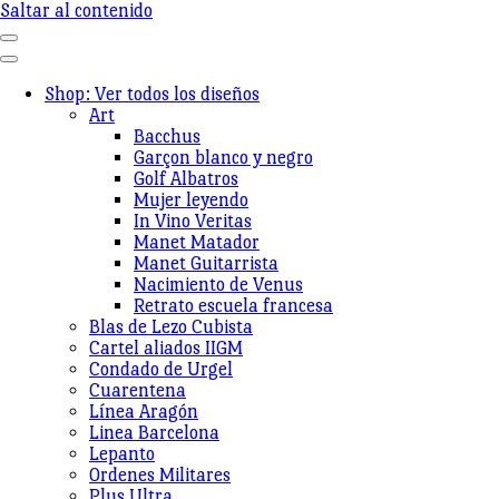
Saltar al contenido
Shop: Ver todos los diseños
Art
Bacchus
Garçon blanco y negro
Golf Albatros
Mujer leyendo
In Vino Veritas
Manet Matador
Manet Guitarrista
Nacimiento de Venus
Retrato escuela francesa
Blas de Lezo Cubista
Cartel aliados IIGM
Condado de Urgel
Cuarentena
Línea Aragón
Linea Barcelona
Lepanto
Ordenes Militares
Plus Ultra