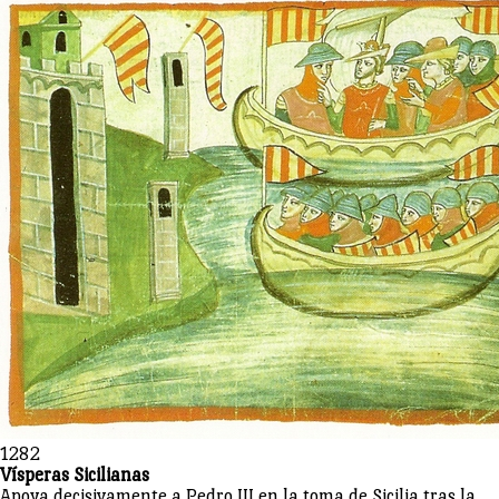
1282
Vísperas Sicilianas
Apoya decisivamente a Pedro III en la toma de Sicilia tras la