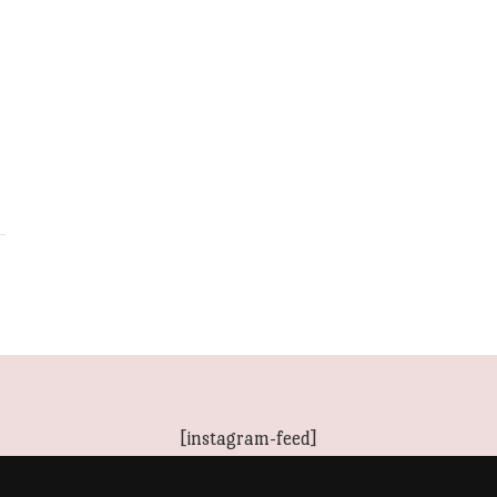
[instagram-feed]