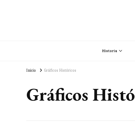
Historia
Inicio
Gráficos Históricos
Gráficos Histó