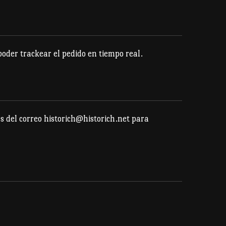
der trackear el pedido en tiempo real.
s del correo historich@historich.net para