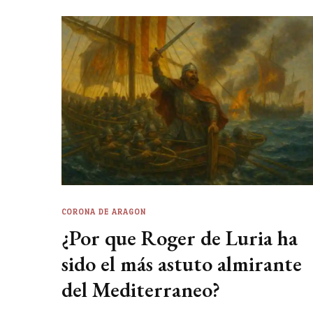
CORONA DE ARAGON
¿Por que Roger de Luria ha
sido el más astuto almirante
del Mediterraneo?