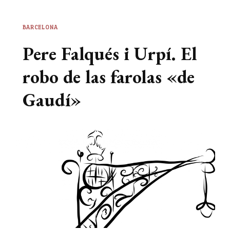
BARCELONA
Pere Falqués i Urpí. El
robo de las farolas «de
Gaudí»