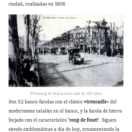
ciudad, realizadas en 1906.
El Passeig de Gràcia hace más de 100 años
Son 32 banco-farolas con el clásico
«trencadís
» del
modernismo catalán en el banco, y la farola de hierro
forjado con el característico ‘
coup de fouet
‘. Siguen
siendo emblemáticas a día de hoy, ornamentando la