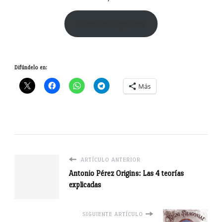
Seleccionar opciones
Difúndelo en:
Más
ARTÍCULO ANTERIOR
Antonio Pérez Origins: Las 4 teorías
explicadas
SIGUIENTE ARTÍCULO