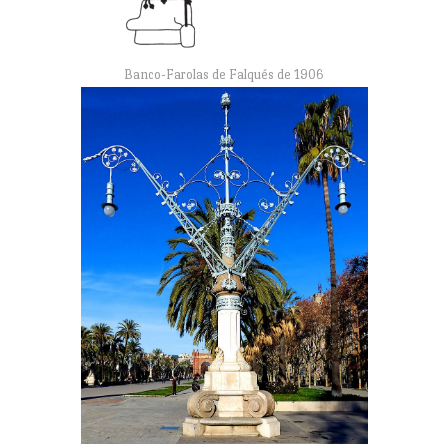
Banco-Farolas de Falqués de 1906