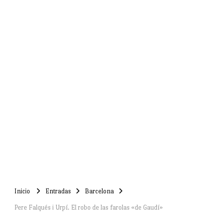
Inicio
Entradas
Barcelona
Pere Falqués i Urpí. El robo de las farolas «de Gaudí»