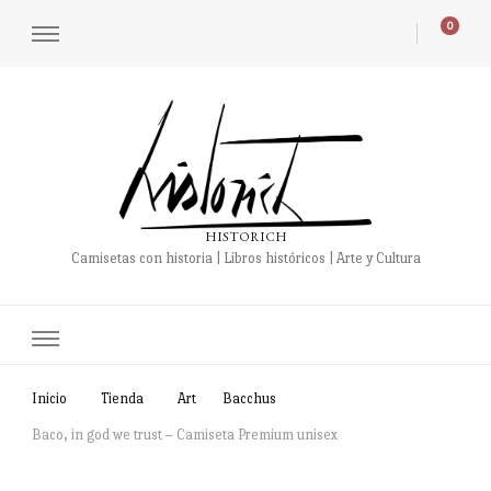
0
HISTORICH
Camisetas con historia | Libros históricos | Arte y Cultura
Inicio
Tienda
Art
Bacchus
Baco, in god we trust – Camiseta Premium unisex