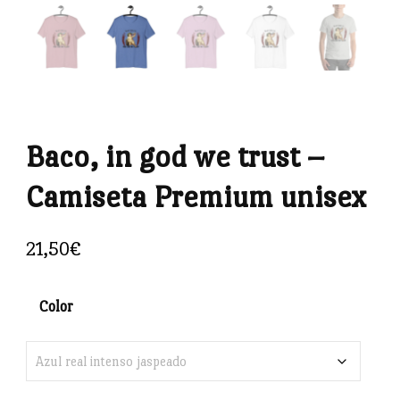
Baco, in god we trust –
Camiseta Premium unisex
21,50
€
Color