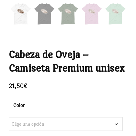
Cabeza de Oveja –
Camiseta Premium unisex
21,50
€
Color