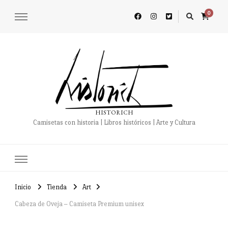
0
HISTORICH
Camisetas con historia | Libros históricos | Arte y Cultura
Inicio
Tienda
Art
Cabeza de Oveja – Camiseta Premium unisex