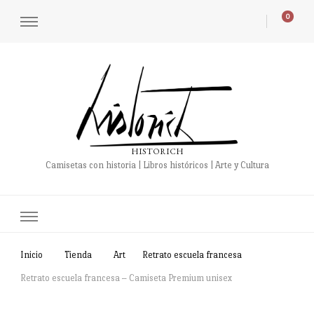
0
HISTORICH
Camisetas con historia | Libros históricos | Arte y Cultura
Inicio
Tienda
Art
Retrato escuela francesa
Retrato escuela francesa – Camiseta Premium unisex