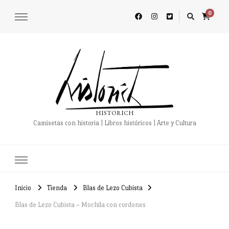
0
HISTORICH
Camisetas con historia | Libros históricos | Arte y Cultura
Inicio
Tienda
Blas de Lezo Cubista
Blas de Lezo Cubista – Mochila con cordones