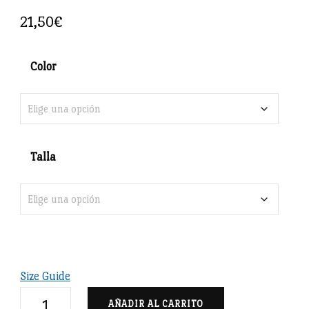
21,50
€
Color
Talla
Size Guide
Blas
AÑADIR AL CARRITO