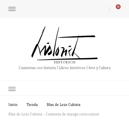
0
HISTORICH
Camisetas con historia | Libros históricos | Arte y Cultura
Inicio
Tienda
Blas de Lezo Cubista
Blas de Lezo Cubista – Camiseta de manga corta unisex