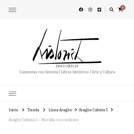
0
HISTORICH
Camisetas con historia | Libros históricos | Arte y Cultura
Inicio
Tienda
Línea Aragón
Aragón Cubista 1
Aragón Cubista 1 – Mochila con cordones