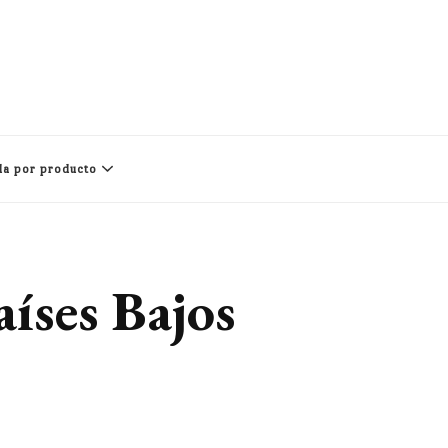
a por producto
aíses Bajos