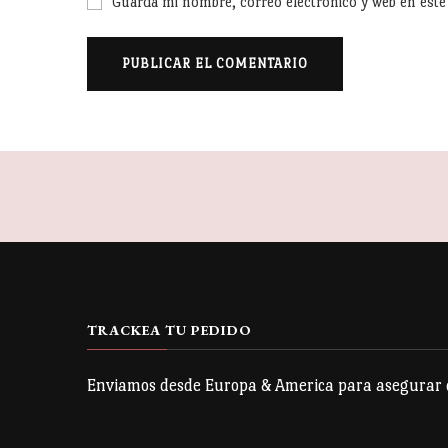
Guarda mi nombre, correo electrónico y web en est
TRACKEA TU PEDIDO
Enviamos desde Europa & America para asegurar qu