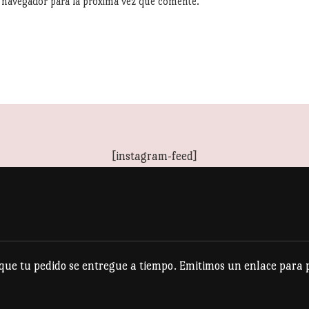
e navegador para la próxima vez que comente.
[instagram-feed]
e tu pedido se entregue a tiempo. Emitimos un enlace para po