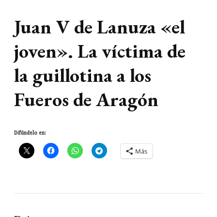
Juan V de Lanuza «el
joven». La víctima de
la guillotina a los
Fueros de Aragón
Difúndelo en:
Más