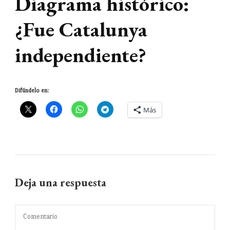
Diagrama histórico:
¿Fue Catalunya
independiente?
Difúndelo en:
Más
Deja una respuesta