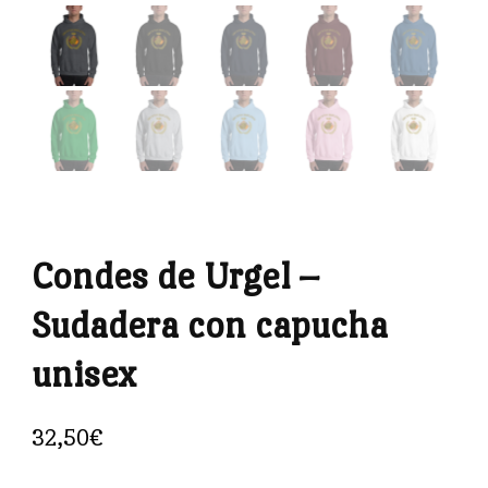
Condes de Urgel –
Sudadera con capucha
unisex
32,50
€