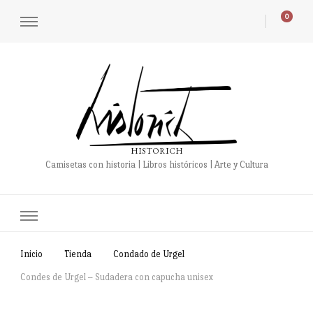
0
HISTORICH
Camisetas con historia | Libros históricos | Arte y Cultura
Inicio
Tienda
Condado de Urgel
Condes de Urgel – Sudadera con capucha unisex