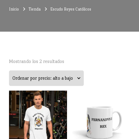
Inicio
Tienda
Escudo Reyes Católicos
Ordenado
Mostrando los 2 resultados
por
precio:
alto
a
bajo