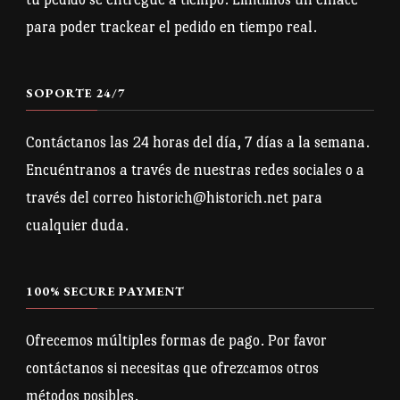
en
para poder trackear el pedido en tiempo real.
la
página
SOPORTE 24/7
de
producto
Contáctanos las 24 horas del día, 7 días a la semana.
Encuéntranos a través de nuestras redes sociales o a
través del correo historich@historich.net para
cualquier duda.
100% SECURE PAYMENT
Ofrecemos múltiples formas de pago. Por favor
contáctanos si necesitas que ofrezcamos otros
métodos posibles.