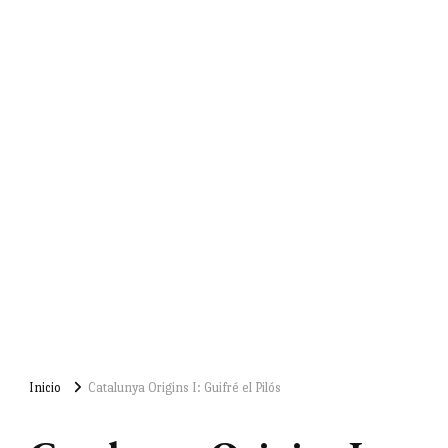
Inicio
Catalunya Origins I: Guifré el Pilós