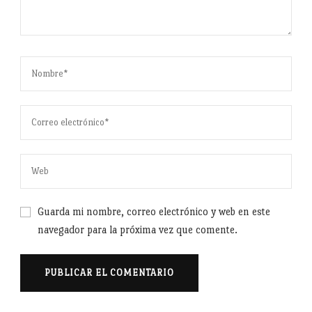
Guarda mi nombre, correo electrónico y web en este
navegador para la próxima vez que comente.