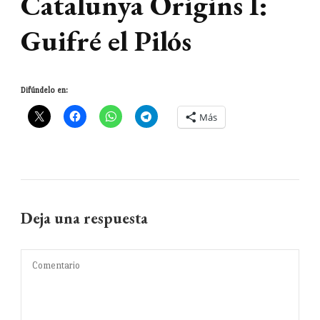
Catalunya Origins I:
Guifré el Pilós
Difúndelo en:
Más
Deja una respuesta