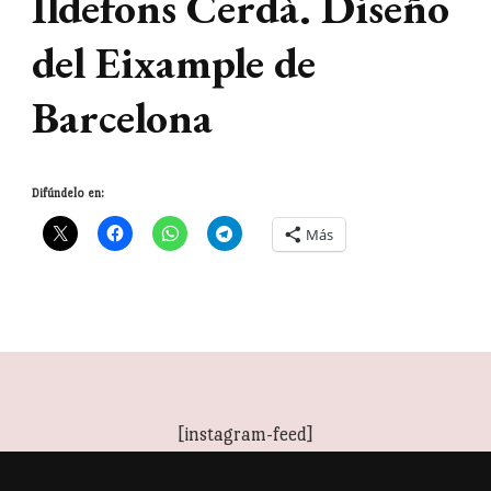
Ildefons Cerdà. Diseño
del Eixample de
Barcelona
Difúndelo en:
Más
[instagram-feed]