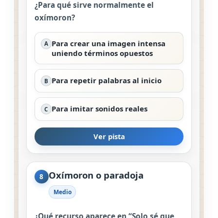
¿Para qué sirve normalmente el
oxímoron?
Para crear una imagen intensa
A
uniendo términos opuestos
Para repetir palabras al inicio
B
Para imitar sonidos reales
C
Ver pista
Oxímoron o paradoja
8
Medio
¿Qué recurso aparece en “Solo sé que