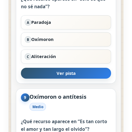
no sé nada”?
Paradoja
A
Oxímoron
B
Aliteración
C
Ver pista
Oxímoron o antítesis
9
Medio
¿Qué recurso aparece en “Es tan corto
el amor y tan largo el olvido”?