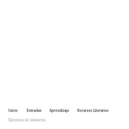
Inicio
Entradas
Aprendizaje
Recursos Literarios
Ejercicios de oxímoron