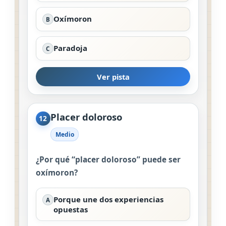
Oxímoron
B
Paradoja
C
Ver pista
Placer doloroso
12
Medio
¿Por qué “placer doloroso” puede ser
oxímoron?
Porque une dos experiencias
A
opuestas