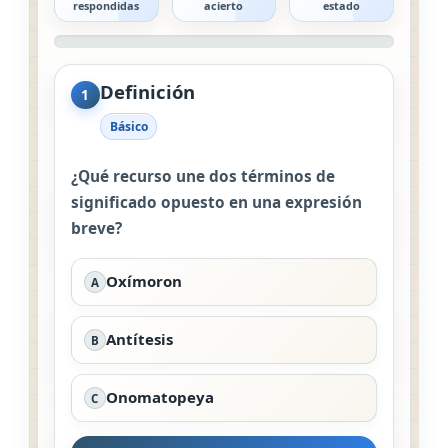
respondidas
acierto
estado
Definición
1
Básico
¿Qué recurso une dos términos de
significado opuesto en una expresión
breve?
Oxímoron
A
Antítesis
B
Onomatopeya
C