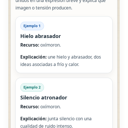
unidos en una expresión breve y explica qué
imagen o tensión producen.
Ejemplo 1
Hielo abrasador
Recurso:
oxímoron.
Explicación:
une hielo y abrasador, dos
ideas asociadas a frío y calor.
Ejemplo 2
Silencio atronador
Recurso:
oxímoron.
Explicación:
junta silencio con una
cualidad de ruido intenso.