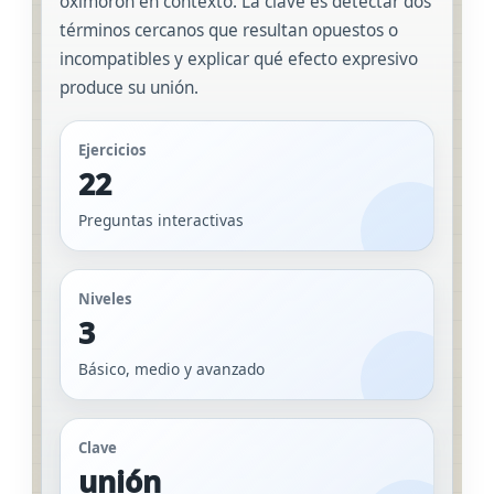
oxímoron en contexto. La clave es detectar dos
términos cercanos que resultan opuestos o
incompatibles y explicar qué efecto expresivo
produce su unión.
Ejercicios
22
Preguntas interactivas
Niveles
3
Básico, medio y avanzado
Clave
unión