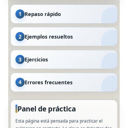
1
Repaso rápido
2
Ejemplos resueltos
3
Ejercicios
4
Errores frecuentes
Panel de práctica
Esta página está pensada para practicar el