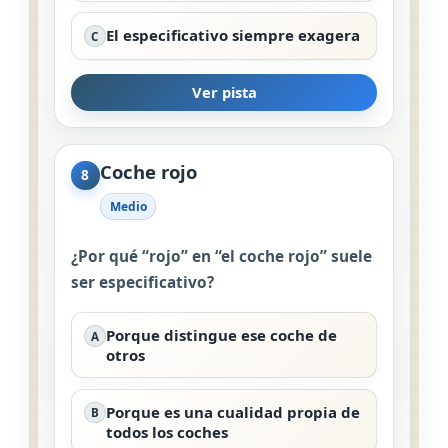
El especificativo siempre exagera
C
Ver pista
Coche rojo
8
Medio
¿Por qué “rojo” en “el coche rojo” suele
ser especificativo?
Porque distingue ese coche de
A
otros
Porque es una cualidad propia de
B
todos los coches