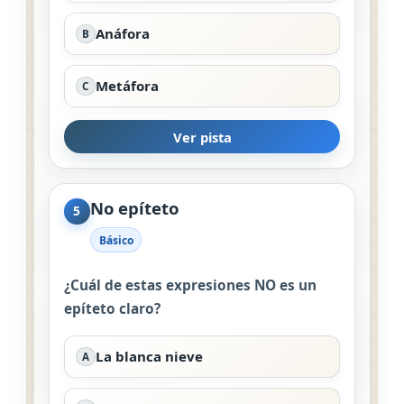
Anáfora
B
Metáfora
C
Ver pista
No epíteto
5
Básico
¿Cuál de estas expresiones NO es un
epíteto claro?
La blanca nieve
A