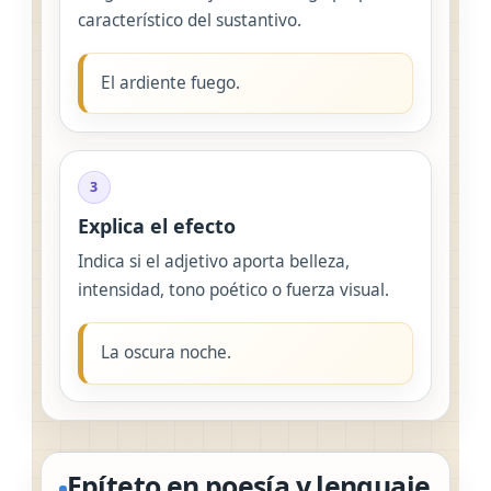
característico del sustantivo.
El ardiente fuego.
3
Explica el efecto
Indica si el adjetivo aporta belleza,
intensidad, tono poético o fuerza visual.
La oscura noche.
Epíteto en poesía y lenguaje