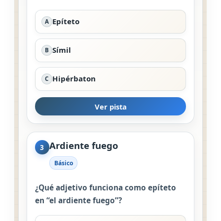
Epíteto
A
Símil
B
Hipérbaton
C
Ver pista
Ardiente fuego
3
Básico
¿Qué adjetivo funciona como epíteto
en “el ardiente fuego”?