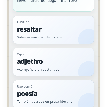
nieve”, “ardiente fuego”, “fría nieve”.
Función
resaltar
Subraya una cualidad propia
Tipo
adjetivo
Acompaña a un sustantivo
Uso común
poesía
También aparece en prosa literaria