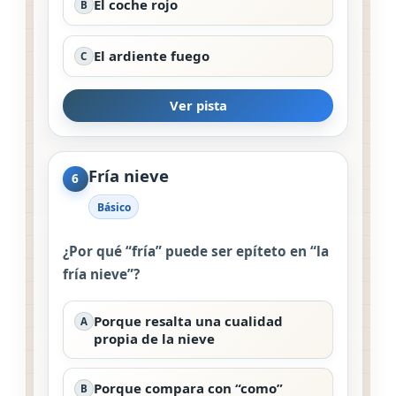
El coche rojo
B
El ardiente fuego
C
Ver pista
Fría nieve
6
Básico
¿Por qué “fría” puede ser epíteto en “la
fría nieve”?
Porque resalta una cualidad
A
propia de la nieve
Porque compara con “como”
B