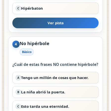
Hipérbaton
C
Ver pista
No hipérbole
4
Básico
¿Cuál de estas frases NO contiene hipérbole?
Tengo un millón de cosas que hacer.
A
La niña abrió la puerta.
B
Esto tarda una eternidad.
C