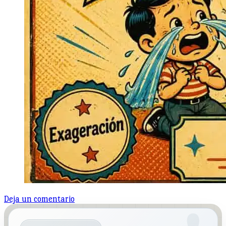
en
Deja un comentario
Hipérbole