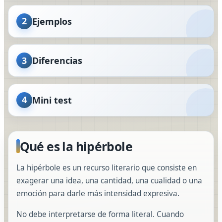
2
Ejemplos
3
Diferencias
4
Mini test
Qué es la hipérbole
La hipérbole es un recurso literario que consiste en
exagerar una idea, una cantidad, una cualidad o una
emoción para darle más intensidad expresiva.
No debe interpretarse de forma literal. Cuando