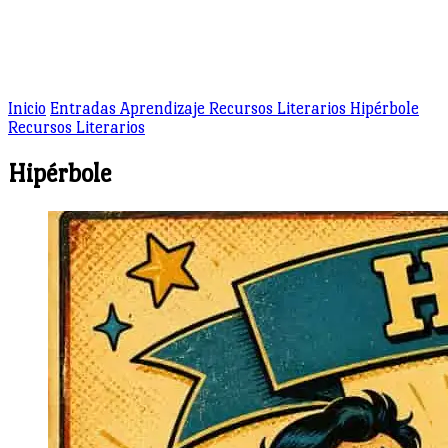
Inicio
Entradas
Aprendizaje
Recursos Literarios
Hipérbole
Recursos Literarios
Hipérbole