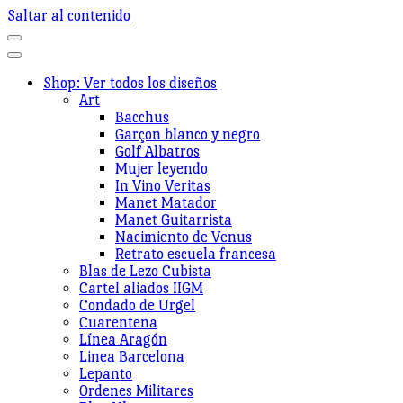
Saltar al contenido
Shop: Ver todos los diseños
Art
Bacchus
Garçon blanco y negro
Golf Albatros
Mujer leyendo
In Vino Veritas
Manet Matador
Manet Guitarrista
Nacimiento de Venus
Retrato escuela francesa
Blas de Lezo Cubista
Cartel aliados IIGM
Condado de Urgel
Cuarentena
Línea Aragón
Linea Barcelona
Lepanto
Ordenes Militares