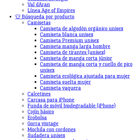
Val dAran
Línea Age of Empires
👕 Búsqueda por producto
Camisetas
Camiseta de algodón orgánico unisex
Camiseta blanca unisex
Camiseta Premium unisex
Camiseta manga larga hombre
Camiseta de tirantes (unisex)
Camiseta de manga corta júnior
Camiseta de manga corta y cuello de pico
unisex
Camiseta ecológica ajustada para mujer
Camiseta suelta mujer
Camiseta vaquera
Calcetines
Carcasa para iPhone
Funda de móvil biodegradable (iPhone)
Cojín básico
Ecobolsa
Gorra vintage
Mochila con cordones
Sudadera unisex