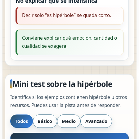
No explicar qué se intensifica
Decir solo “es hipérbole” se queda corto.
Conviene explicar qué emoción, cantidad o
cualidad se exagera.
Mini test sobre la hipérbole
Identifica si los ejemplos contienen hipérbole u otros
recursos. Puedes usar la pista antes de responder.
Todos
Básico
Medio
Avanzado