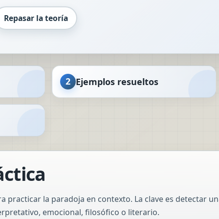
Repasar la teoría
2
Ejemplos resueltos
áctica
a practicar la paradoja en contexto. La clave es detectar u
rpretativo, emocional, filosófico o literario.