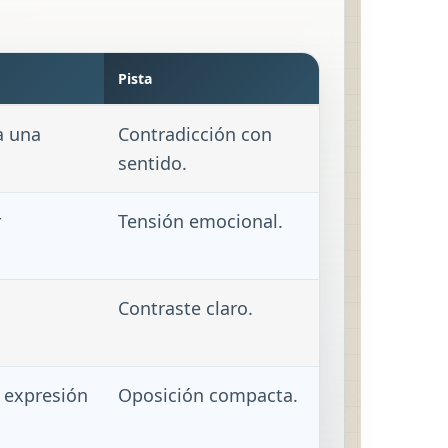
Pista
a una
Contradicción con
sentido.
r
Tensión emocional.
Contraste claro.
 expresión
Oposición compacta.