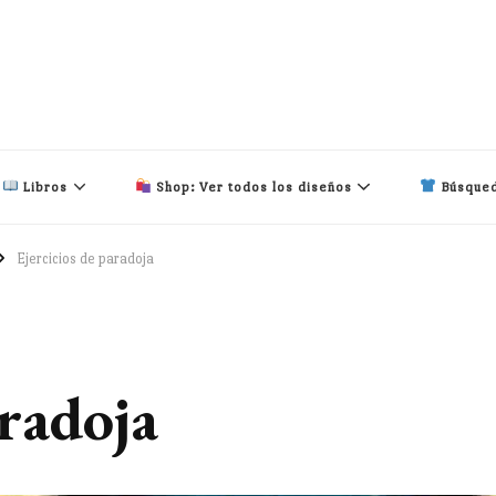
Libros
Shop: Ver todos los diseños
Búsqued
Ejercicios de paradoja
aradoja