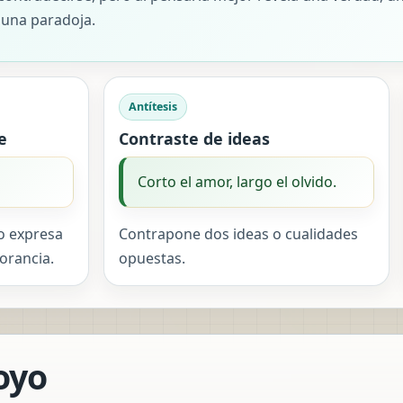
una paradoja.
Antítesis
e
Contraste de ideas
Corto el amor, largo el olvido.
o expresa
Contrapone dos ideas o cualidades
orancia.
opuestas.
oyo