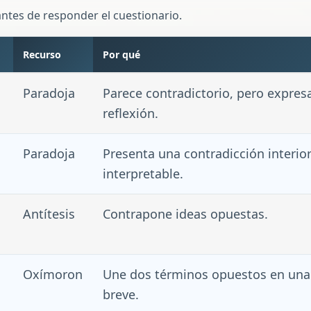
antes de responder el cuestionario.
Recurso
Por qué
Paradoja
Parece contradictorio, pero expres
reflexión.
Paradoja
Presenta una contradicción interio
interpretable.
Antítesis
Contrapone ideas opuestas.
Oxímoron
Une dos términos opuestos en una
breve.