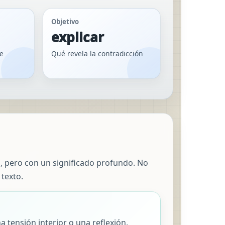
Objetivo
explicar
e
Qué revela la contradicción
, pero con un significado profundo. No
texto.
a tensión interior o una reflexión,