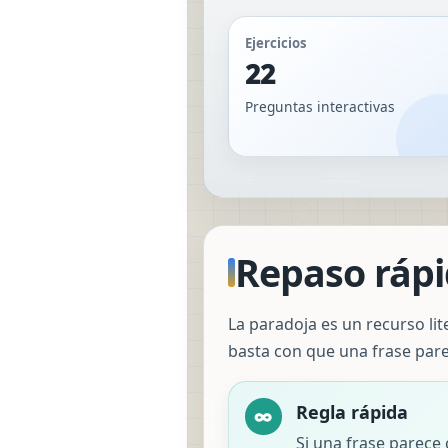
Ejercicios
22
Preguntas interactivas
Repaso rápid
La paradoja es un recurso li
basta con que una frase pare
Regla rápida
∞
Si una frase parece 