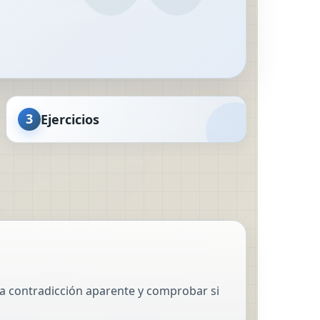
3
Ejercicios
na contradicción aparente y comprobar si