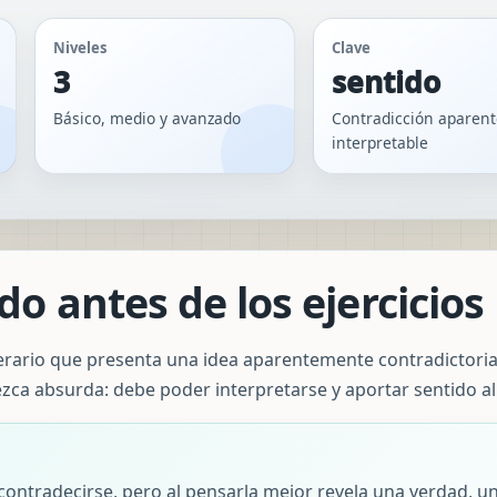
Niveles
Clave
3
sentido
Básico, medio y avanzado
Contradicción aparent
interpretable
o antes de los ejercicios
terario que presenta una idea aparentemente contradictoria
zca absurda: debe poder interpretarse y aportar sentido al 
contradecirse, pero al pensarla mejor revela una verdad, un