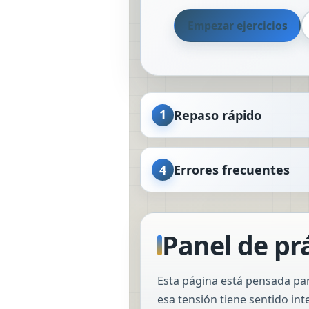
Empezar ejercicios
1
Repaso rápido
4
Errores frecuentes
Panel de pr
Esta página está pensada par
esa tensión tiene sentido inte