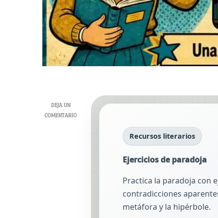
DEJA UN
EN
COMENTARIO
EJERCICIOS
Recursos literarios
DE
PARADOJA
Ejercicios de paradoja
Practica la paradoja con e
contradicciones aparentes 
metáfora y la hipérbole.