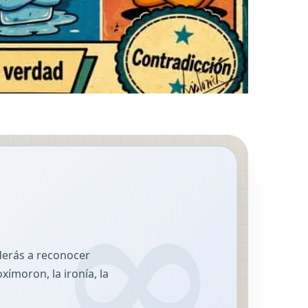
nderás a reconocer
xímoron, la ironía, la