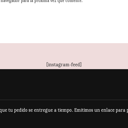
e navegador para la próxima vez que comente.
[instagram-feed]
e tu pedido se entregue a tiempo. Emitimos un enlace para po