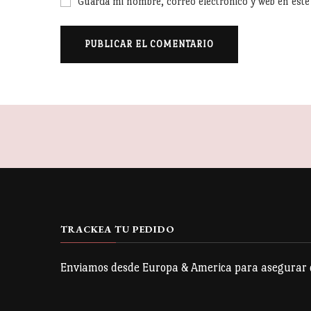
Guarda mi nombre, correo electrónico y web en est
TRACKEA TU PEDIDO
Enviamos desde Europa & America para asegurar qu