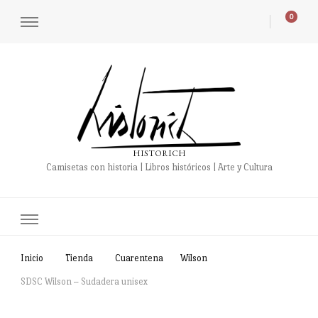
0
HISTORICH
Camisetas con historia | Libros históricos | Arte y Cultura
Inicio
Tienda
Cuarentena
Wilson
SDSC Wilson – Sudadera unisex