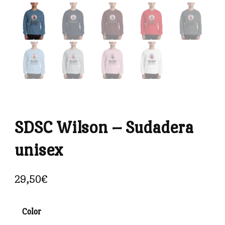
SDSC Wilson – Sudadera
unisex
29,50
€
Color