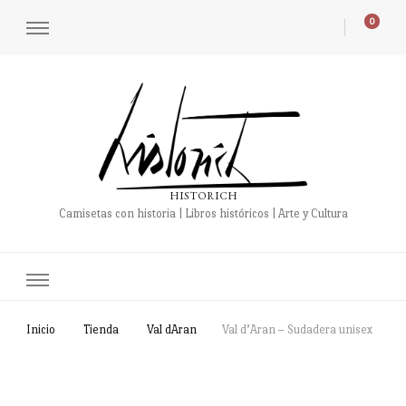
0
HISTORICH
Camisetas con historia | Libros históricos | Arte y Cultura
Inicio
Tienda
Val dAran
Val d’Aran – Sudadera unisex