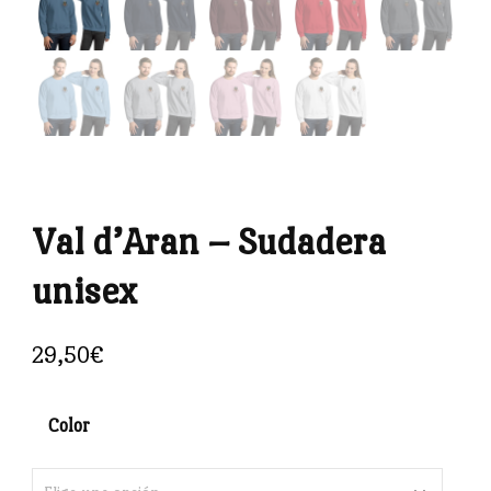
Val d’Aran – Sudadera
unisex
29,50
€
Color