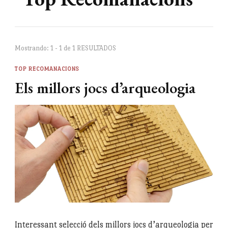
Mostrando: 1 - 1 de 1 RESULTADOS
TOP RECOMANACIONS
Els millors jocs d’arqueologia
Interessant selecció dels millors jocs d’arqueologia per