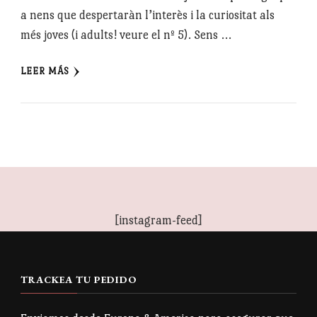
a nens que despertaràn l’interès i la curiositat als
més joves (i adults! veure el nº 5). Sens …
LEER MÁS
[instagram-feed]
TRACKEA TU PEDIDO